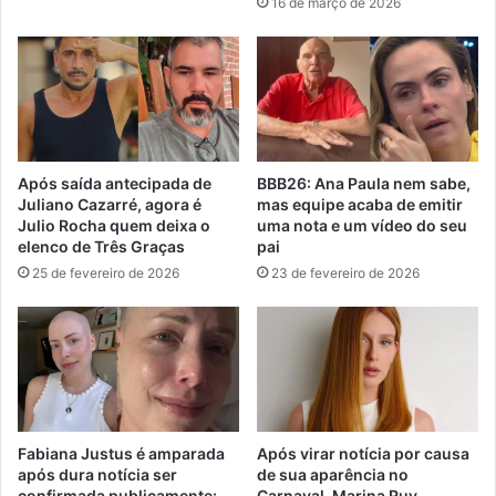
16 de março de 2026
Após saída antecipada de
BBB26: Ana Paula nem sabe,
Juliano Cazarré, agora é
mas equipe acaba de emitir
Julio Rocha quem deixa o
uma nota e um vídeo do seu
elenco de Três Graças
pai
25 de fevereiro de 2026
23 de fevereiro de 2026
Fabiana Justus é amparada
Após virar notícia por causa
após dura notícia ser
de sua aparência no
confirmada publicamente:
Carnaval, Marina Ruy