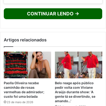
CONTINUAR LENDO →
Artigos relacionados
Paolla Oliveira recebe
Belo reage após público
caminhão de rosas
pedir volta com Viviane
vermelhas de admirador;
Araújo durante show: ‘A
custo foi uma bolada
gente tá se divertindo, se
amando…’
23 de maio de 2026