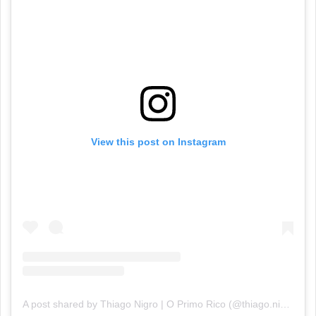
View this post on Instagram
A post shared by Thiago Nigro | O Primo Rico (@thiago.nigro)