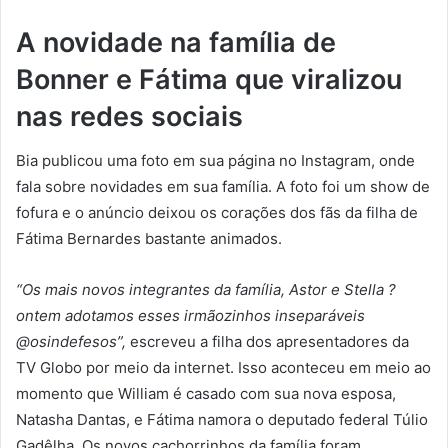
A novidade na família de
Bonner e Fátima que viralizou
nas redes sociais
Bia publicou uma foto em sua página no Instagram, onde
fala sobre novidades em sua família. A foto foi um show de
fofura e o anúncio deixou os corações dos fãs da filha de
Fátima Bernardes bastante animados.
“Os mais novos integrantes da família, Astor e Stella ?
ontem adotamos esses irmãozinhos inseparáveis
@osindefesos”,
escreveu a filha dos apresentadores da
TV Globo por meio da internet. Isso aconteceu em meio ao
momento que William é casado com sua nova esposa,
Natasha Dantas, e Fátima namora o deputado federal Túlio
Gadêlha. Os novos cachorrinhos da família foram