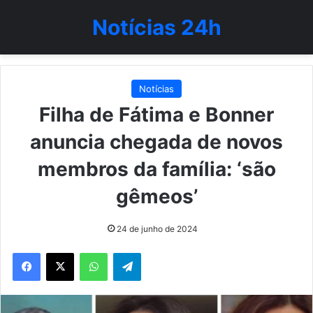
Notícias 24h
Notícias
Filha de Fátima e Bonner
anuncia chegada de novos
membros da família: ‘são
gêmeos’
24 de junho de 2024
WhatsApp
Telegram