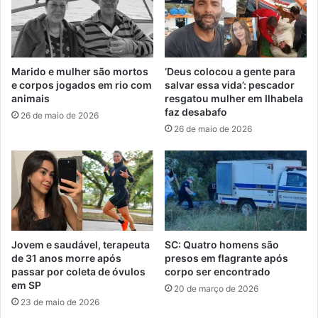
Marido e mulher são mortos
‘Deus colocou a gente para
e corpos jogados em rio com
salvar essa vida’: pescador
animais
resgatou mulher em Ilhabela
faz desabafo
26 de maio de 2026
26 de maio de 2026
Jovem e saudável, terapeuta
SC: Quatro homens são
de 31 anos morre após
presos em flagrante após
passar por coleta de óvulos
corpo ser encontrado
em SP
20 de março de 2026
23 de maio de 2026