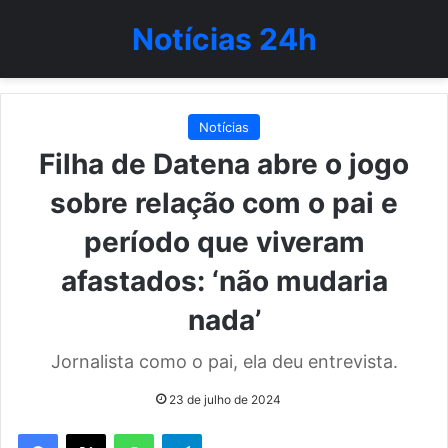
Notícias 24h
Notícias
Filha de Datena abre o jogo
sobre relação com o pai e
período que viveram
afastados: ‘não mudaria
nada’
Jornalista como o pai, ela deu entrevista.
23 de julho de 2024
WhatsApp
Telegram