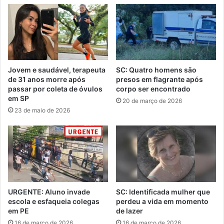
Jovem e saudável, terapeuta
SC: Quatro homens são
de 31 anos morre após
presos em flagrante após
passar por coleta de óvulos
corpo ser encontrado
em SP
20 de março de 2026
23 de maio de 2026
URGENTE: Aluno invade
SC: Identificada mulher que
escola e esfaqueia colegas
perdeu a vida em momento
em PE
de lazer
16 de março de 2026
16 de março de 2026