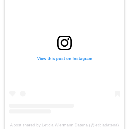
View this post on Instagram
A post shared by Leticia Wiermann Datena (@leticiadatena)