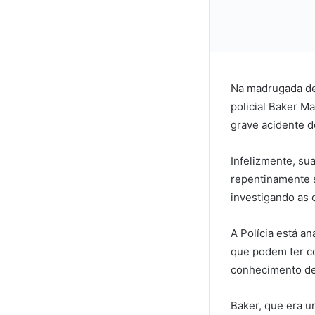
Na madrugada des
policial Baker M
grave acidente de
Infelizmente, su
repentinamente 
investigando as 
A Polícia está a
que podem ter co
conhecimento de 
Baker, que era u