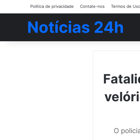
Política de privacidade
Contate-nos
Termos de Us
Notícias 24h
Fatal
velór
O polici