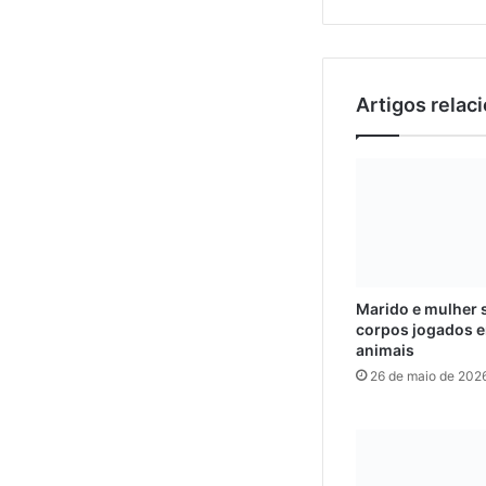
Artigos relac
Marido e mulher 
corpos jogados e
animais
26 de maio de 202