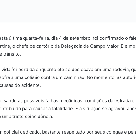
ta última quarta-feira, dia 4 de setembro, foi confirmado o fa
artins, o chefe de cartório da Delegacia de Campo Maior. Ele m
 trânsito.
a vida foi perdida enquanto ele se deslocava em uma rodovia, 
sofreu uma colisão contra um caminhão. No momento, as autor
causas do acidente.
nalisando as possíveis falhas mecânicas, condições da estrada e 
ntribuído para causar a fatalidade. E a situação se agravou apó
uma triste coincidência.
m policial dedicado, bastante respeitado por seus colegas e pe