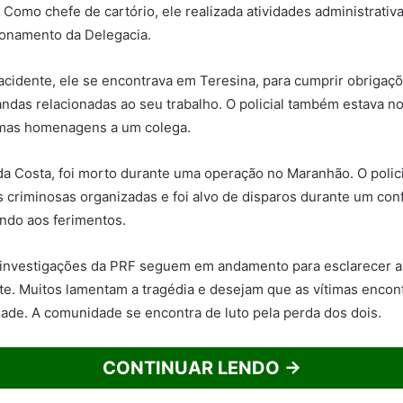
 Como chefe de cartório, ele realizada atividades administrativ
ionamento da Delegacia.
idente, ele se encontrava em Teresina, para cumprir obrigaçõ
ndas relacionadas ao seu trabalho. O policial também estava no
timas homenagens a um colega.
a Costa, foi morto durante uma operação no Maranhão. O polici
 criminosas organizadas e foi alvo de disparos durante um confr
indo aos ferimentos.
investigações da PRF seguem em andamento para esclarecer as
te. Muitos lamentam a tragédia e desejam que as vítimas enco
lidade. A comunidade se encontra de luto pela perda dos dois.
CONTINUAR LENDO →