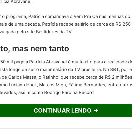
rícia Abravanel.
r o programa, Patrícia comandava o Vem Pra Cá nas manhãs do 
ais de uma década, Patrícia recebe salário de cerca de R$ 250 
vulgada pelo site Bastidores da TV.
lto, mas nem tanto
50 mil pago a Patrícia Abravanel é muito alto para a realidade 
está longe de ser o maior salário da TV brasileira. No SBT, por
 de Carlos Massa, o Ratinho, que recebe cerca de R$ 2 milhõe
como Luciano Huck, Marcos Mion, Fátima Bernardes, entre outr
elevados, assim como Rodrigo Faro na Record
CONTINUAR LENDO →