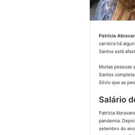
Patrícia Abrava
carreira há algun
Santos está afast
Muitas pessoas a
Santos completa
Silvio que as pe
Salário d
Patrícia Abravan
pandemia. Depois
setembro do ano