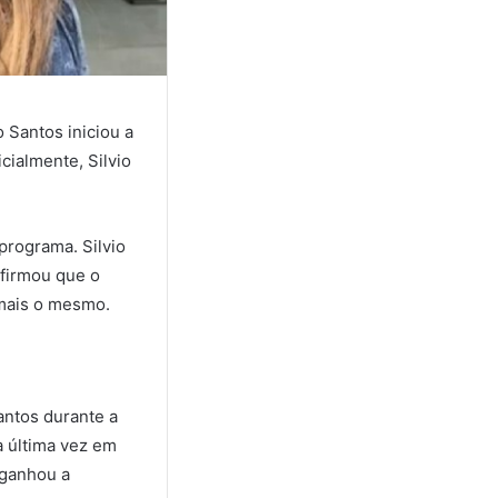
 Santos iniciou a
cialmente, Silvio
programa. Silvio
firmou que o
 mais o mesmo.
antos durante a
a última vez em
 ganhou a