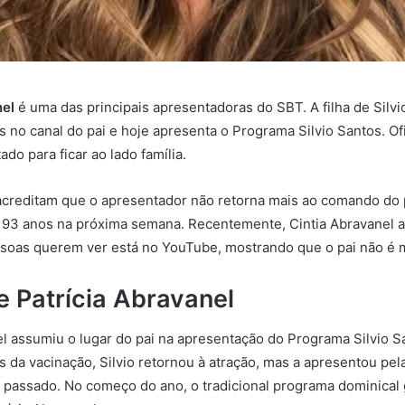
nel
é uma das principais apresentadoras do SBT. A filha de Silvio
s no canal do pai e hoje apresenta o Programa Silvio Santos. Ofi
ado para ficar ao lado família.
creditam que o apresentador não retorna mais ao comando do 
 93 anos na próxima semana. Recentemente, Cintia Abravanel a
ssoas querem ver está no YouTube, mostrando que o pai não é
e Patrícia Abravanel
el assumiu o lugar do pai na apresentação do Programa Silvio S
 da vacinação, Silvio retornou à atração, mas a apresentou pel
 passado. No começo do ano, o tradicional programa dominical