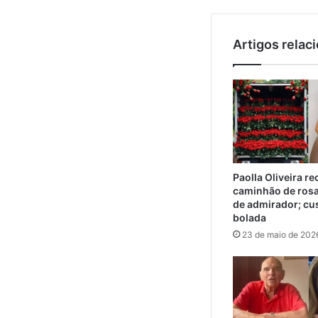
Artigos relac
Paolla Oliveira r
caminhão de ros
de admirador; cu
bolada
23 de maio de 202