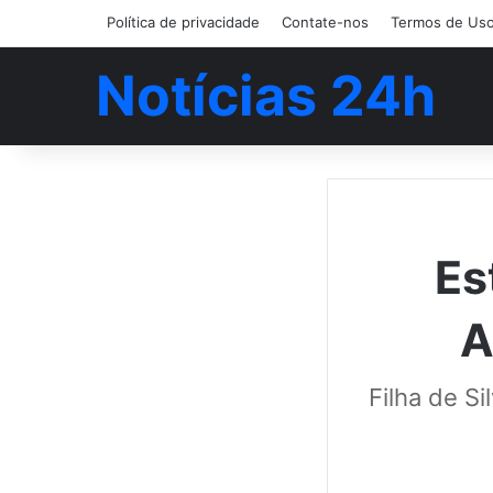
Política de privacidade
Contate-nos
Termos de Us
Notícias 24h
Es
A
Filha de S