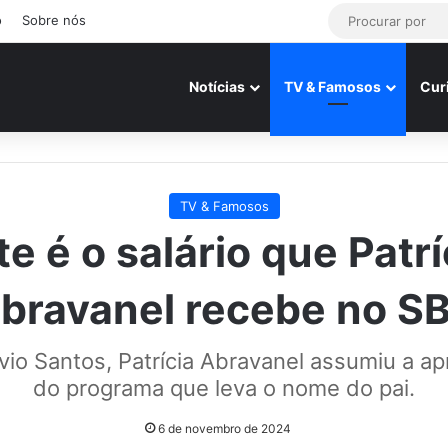
o
Sobre nós
Notícias
TV & Famosos
Cur
TV & Famosos
te é o salário que Patrí
bravanel recebe no S
ilvio Santos, Patrícia Abravanel assumiu a a
do programa que leva o nome do pai.
6 de novembro de 2024