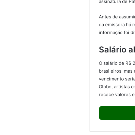
assinatura de Pat
Antes de assumi
da emissora há m
informação foi di
Salário a
O salário de R$ 2
brasileiros, mas 
vencimento seria
Globo, artistas 
recebe valores 