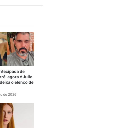
ntecipada de
ré, agora é Julio
eixa o elenco de
ro de 2026