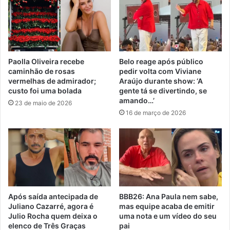
Paolla Oliveira recebe
Belo reage após público
caminhão de rosas
pedir volta com Viviane
vermelhas de admirador;
Araújo durante show: ‘A
custo foi uma bolada
gente tá se divertindo, se
amando…’
23 de maio de 2026
16 de março de 2026
Após saída antecipada de
BBB26: Ana Paula nem sabe,
Juliano Cazarré, agora é
mas equipe acaba de emitir
Julio Rocha quem deixa o
uma nota e um vídeo do seu
elenco de Três Graças
pai