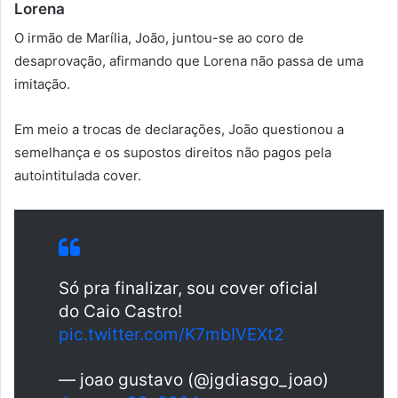
Lorena
O irmão de Marília, João, juntou-se ao coro de
desaprovação, afirmando que Lorena não passa de uma
imitação.
Em meio a trocas de declarações, João questionou a
semelhança e os supostos direitos não pagos pela
autointitulada cover.
Só pra finalizar, sou cover oficial
do Caio Castro!
pic.twitter.com/K7mbIVEXt2
— joao gustavo (@jgdiasgo_joao)