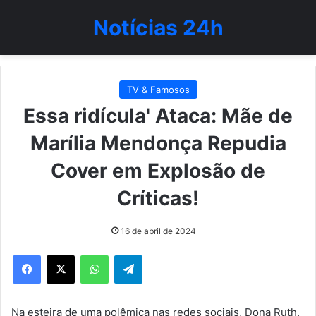
Notícias 24h
TV & Famosos
Essa ridícula' Ataca: Mãe de
Marília Mendonça Repudia
Cover em Explosão de
Críticas!
16 de abril de 2024
WhatsApp
Telegram
Na esteira de uma polêmica nas redes sociais, Dona Ruth,