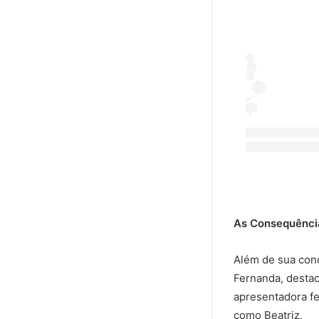
As Consequência
Além de sua cond
Fernanda, destac
apresentadora fe
como Beatriz.