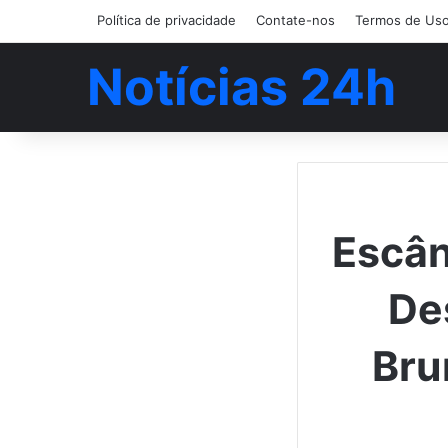
Política de privacidade
Contate-nos
Termos de Us
Notícias 24h
Escân
De
Bru