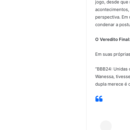
jogo, desde que 
acontecimentos,
perspectiva. Em 
condenar a post
O Veredito Fina
Em suas próprias
“BBB24: Unidas 
Wanessa, tivesse
dupla merece é o