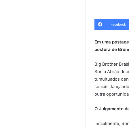
Facebook
Em uma postagem
postura de Brun
Big Brother Bras
Sonia Abrão dec
tumultuados dent
sociais, lançand
outra oportunida
O Julgamento de
Inicialmente, So