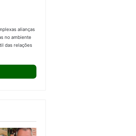
mplexas alianças
as no ambiente
il das relações