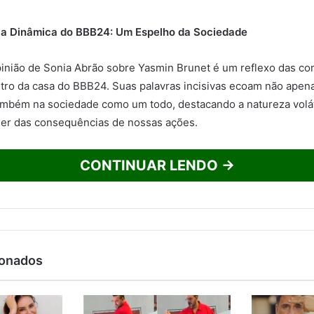
 a Dinâmica do BBB24: Um Espelho da Sociedade
inião de Sonia Abrão sobre Yasmin Brunet é um reflexo das co
ntro da casa do BBB24. Suas palavras incisivas ecoam não apen
também na sociedade como um todo, destacando a natureza volát
er das consequências de nossas ações.
CONTINUAR LENDO →
ionados