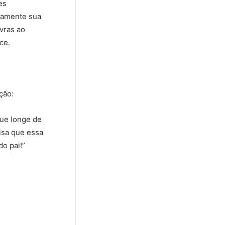
es
tamente sua
vras ao
ce.
ção:
ue longe de
isa que essa
o pai!”