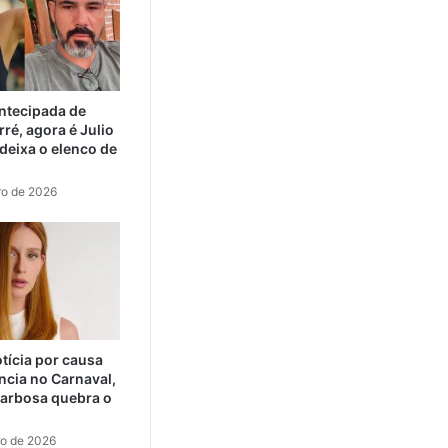
ntecipada de
ré, agora é Julio
eixa o elenco de
ro de 2026
tícia por causa
ncia no Carnaval,
arbosa quebra o
ro de 2026