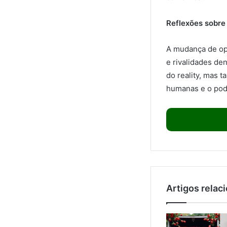
Reflexões sobre
A mudança de op
e rivalidades de
do reality, mas 
humanas e o pod
Artigos relac