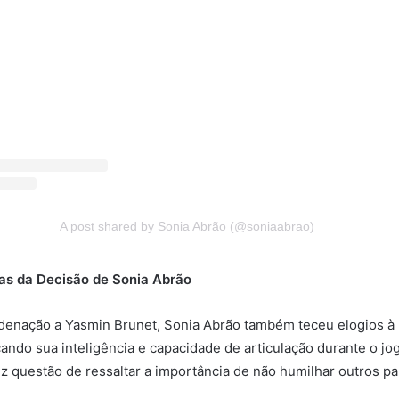
A post shared by Sonia Abrão (@soniaabrao)
s da Decisão de Sonia Abrão
enação a Yasmin Brunet, Sonia Abrão também teceu elogios à 
ando sua inteligência e capacidade de articulação durante o jog
z questão de ressaltar a importância de não humilhar outros par