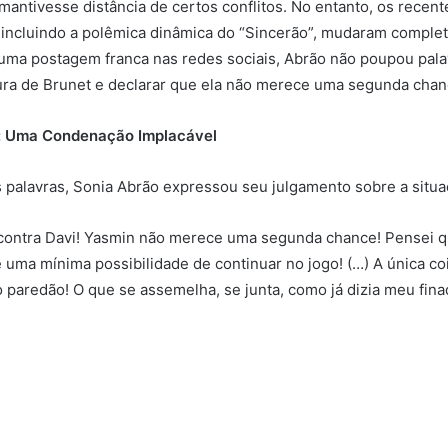
mantivesse distância de certos conflitos. No entanto, os recent
 incluindo a polêmica dinâmica do “Sincerão”, mudaram comple
uma postagem franca nas redes sociais, Abrão não poupou pala
ura de Brunet e declarar que ela não merece uma segunda chan
l: Uma Condenação Implacável
 palavras, Sonia Abrão expressou seu julgamento sobre a situa
contra Davi! Yasmin não merece uma segunda chance! Pensei q
 uma mínima possibilidade de continuar no jogo! (…) A única co
 paredão! O que se assemelha, se junta, como já dizia meu finad