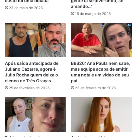
custo foi uma bolada
gente tá se divertindo, se
amando…’
23 de maio de 2026
16 de março de 2026
Após saída antecipada de
BBB26: Ana Paula nem sabe,
Juliano Cazarré, agora é
mas equipe acaba de emitir
Julio Rocha quem deixa o
uma nota e um vídeo do seu
elenco de Três Graças
pai
25 de fevereiro de 2026
23 de fevereiro de 2026