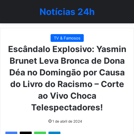
Notícias 24h
TV & Famosos
Escândalo Explosivo: Yasmin
Brunet Leva Bronca de Dona
Déa no Domingão por Causa
do Livro do Racismo – Corte
ao Vivo Choca
Telespectadores!
1 de abril de 2024
WhatsApp
Telegram