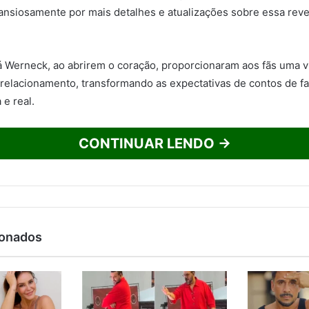
ansiosamente por mais detalhes e atualizações sobre essa rev
atá Werneck, ao abrirem o coração, proporcionaram aos fãs uma 
 relacionamento, transformando as expectativas de contos de 
 e real.
CONTINUAR LENDO →
ionados