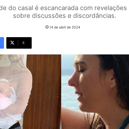
ade do casal é escancarada com revelações
sobre discussões e discordâncias.
14 de abril de 2024
X