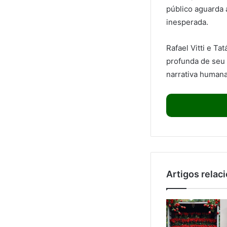
público aguarda 
inesperada.
Rafael Vitti e T
profunda de seu
narrativa humana
Artigos relac