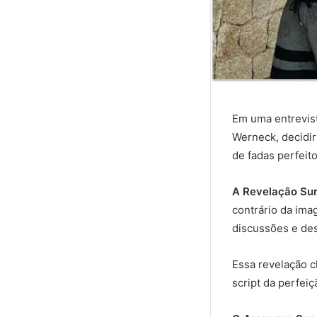
Em uma entrevista
Werneck, decidir
de fadas perfeito
A Revelação Sur
contrário da ima
discussões e de
Essa revelação c
script da perfeiç