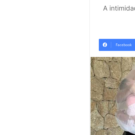
A intimid
Facebook