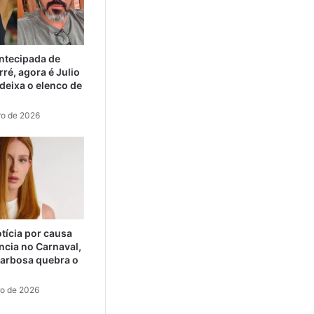
ntecipada de
ré, agora é Julio
eixa o elenco de
ro de 2026
tícia por causa
ncia no Carnaval,
arbosa quebra o
ro de 2026