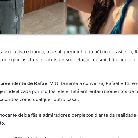
 exclusiva e franca, o casal queridinho do público brasileiro, Ra
am expor os altos e baixos de sua relação, desmistificando a i
.
preendente de Rafael Vitti
Durante a conversa, Rafael Vitti rev
gem idealizada por muitos, ele e Tatá enfrentam momentos de t
sacordos como qualquer outro casal.
hocante deixa fãs e admiradores perplexos diante da realidade
ão.