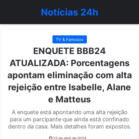
Notícias 24h
TV & Famosos
ENQUETE BBB24
ATUALIZADA: Porcentagens
apontam eliminação com alta
rejeição entre Isabelle, Alane
e Matteus
A enquete está apontando uma alta rejeição
para um parcipante que ainda está confinado
dentro da casa. Mais detalhes foram expostos.
13 de abril de 2024