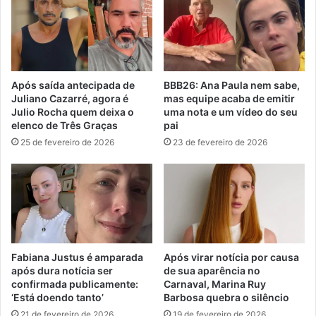
Após saída antecipada de
BBB26: Ana Paula nem sabe,
Juliano Cazarré, agora é
mas equipe acaba de emitir
Julio Rocha quem deixa o
uma nota e um vídeo do seu
elenco de Três Graças
pai
25 de fevereiro de 2026
23 de fevereiro de 2026
Fabiana Justus é amparada
Após virar notícia por causa
após dura notícia ser
de sua aparência no
confirmada publicamente:
Carnaval, Marina Ruy
‘Está doendo tanto’
Barbosa quebra o silêncio
21 de fevereiro de 2026
19 de fevereiro de 2026