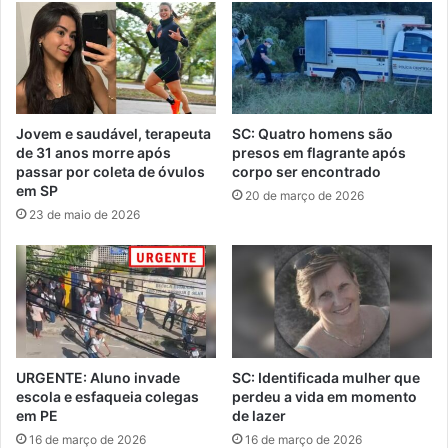
Jovem e saudável, terapeuta
SC: Quatro homens são
de 31 anos morre após
presos em flagrante após
passar por coleta de óvulos
corpo ser encontrado
em SP
20 de março de 2026
23 de maio de 2026
URGENTE: Aluno invade
SC: Identificada mulher que
escola e esfaqueia colegas
perdeu a vida em momento
em PE
de lazer
16 de março de 2026
16 de março de 2026