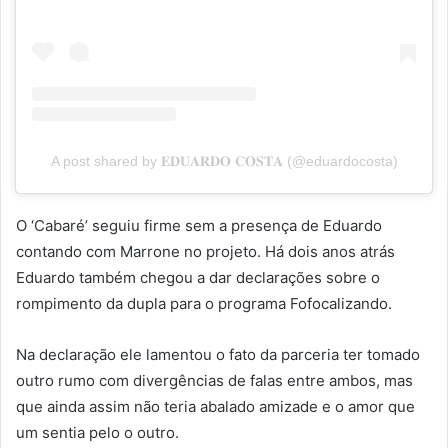
A post shared by 𝐄𝐃𝐔𝐀𝐑𝐃𝐎 𝐂𝐎𝐒𝐓𝐀 (@eduardocosta)
O ‘Cabaré’ seguiu firme sem a presença de Eduardo
contando com Marrone no projeto. Há dois anos atrás
Eduardo também chegou a dar declarações sobre o
rompimento da dupla para o programa Fofocalizando.
Na declaração ele lamentou o fato da parceria ter tomado
outro rumo com divergências de falas entre ambos, mas
que ainda assim não teria abalado amizade e o amor que
um sentia pelo o outro.