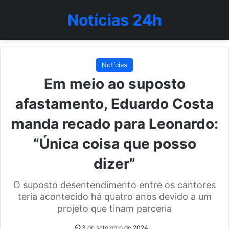
Notícias 24h
Notícias
Em meio ao suposto
afastamento, Eduardo Costa
manda recado para Leonardo:
“Única coisa que posso
dizer”
O suposto desentendimento entre os cantores
teria acontecido há quatro anos devido a um
projeto que tinam parceria
3 de setembro de 2024