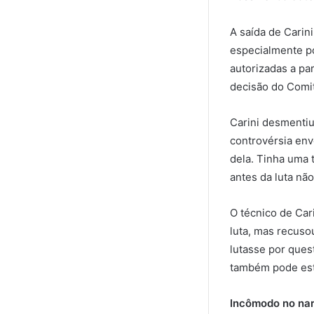
A saída de Carin
especialmente po
autorizadas a pa
decisão do Comit
Carini desmentiu
controvérsia env
dela. Tinha uma 
antes da luta não
O técnico de Car
luta, mas recuso
lutasse por ques
também pode esta
Incômodo no nar