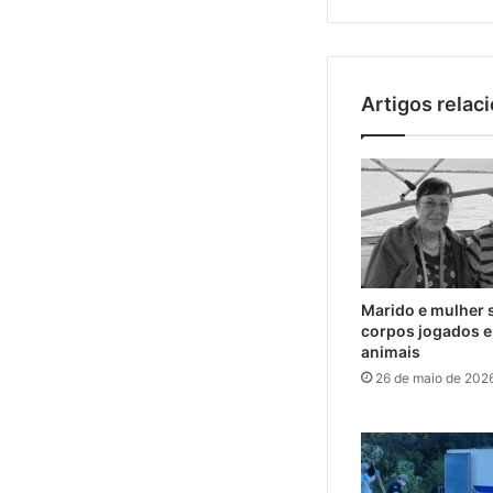
Artigos relac
Marido e mulher 
corpos jogados e
animais
26 de maio de 202