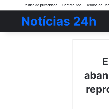
Política de privacidade
Contate-nos
Termos de Us
Notícias 24h
E
aban
repr