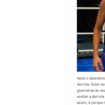
Após o abandono,
derrota. Subir ao
guerreiras às ve
aceitar a derrot
assim, é porque 