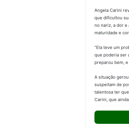
Angela Carini re
que dificultou su
no nariz, a dor e
maturidade e cor
“Ela teve um pro
que poderia ser 
preparou bem, e é
A situação gerou
suspeitam de pos
talentosa ter qu
Carini, que ainda