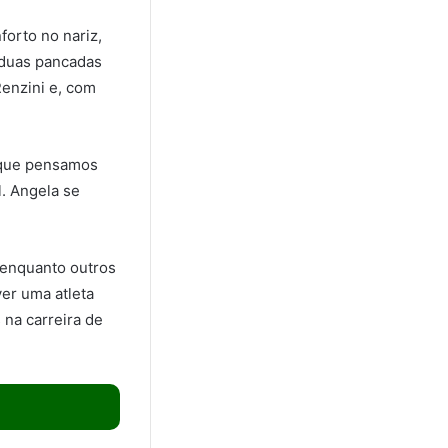
forto no nariz,
r duas pancadas
Renzini e, com
o que pensamos
. Angela se
, enquanto outros
ver uma atleta
 na carreira de