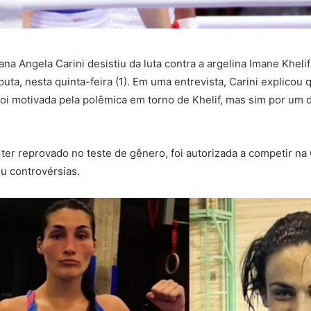
ana Angela Carini desistiu da luta contra a argelina Imane Kheli
uta, nesta quinta-feira (1). Em uma entrevista, Carini explicou 
foi motivada pela polêmica em torno de Khelif, mas sim por um
e ter reprovado no teste de gênero, foi autorizada a competir na
ou controvérsias.