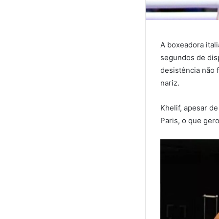
A boxeadora itali
segundos de disp
desistência não 
nariz.
Khelif, apesar d
Paris, o que ger