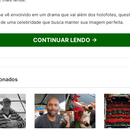
se vê envolvido em um drama que vai além dos holofotes, ques
 de uma celebridade que busca manter sua imagem perfeita.
CONTINUAR LENDO →
ionados