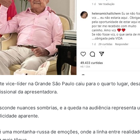
te vice-líder na Grande São Paulo caiu para o quarto lugar, des
fissional da apresentadora.
 esconde nuances sombrias, e a queda na audiência representa 
licidade aparente.
 é uma montanha-russa de emoções, onde a linha entre realida
z mais tênue.