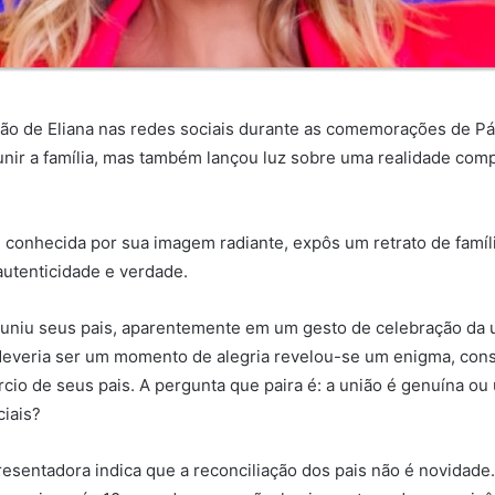
ção de Eliana nas redes sociais durante as comemorações de Pá
nir a família, mas também lançou luz sobre uma realidade comp
 conhecida por sua imagem radiante, expôs um retrato de famíl
utenticidade e verdade.
reuniu seus pais, aparentemente em um gesto de celebração da un
deveria ser um momento de alegria revelou-se um enigma, con
órcio de seus pais. A pergunta que paira é: a união é genuína 
ciais?
esentadora indica que a reconciliação dos pais não é novidade.