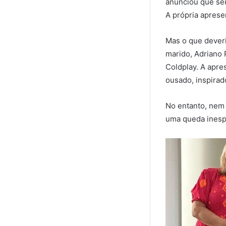
anunciou que seu
A própria aprese
Mas o que deveri
marido, Adriano
Coldplay. A apre
ousado, inspirad
No entanto, nem 
uma queda inesp