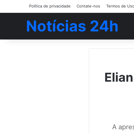
Política de privacidade
Contate-nos
Termos de Us
Notícias 24h
Elian
A apre