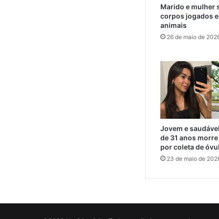
Marido e mulher 
corpos jogados e
animais
26 de maio de 202
Jovem e saudável
de 31 anos morre
por coleta de óv
23 de maio de 202