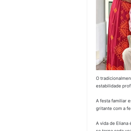
O tradicionalmen
estabilidade pro
A festa familiar
gritante com a fe
A vida de Eliana
se torna cada ve