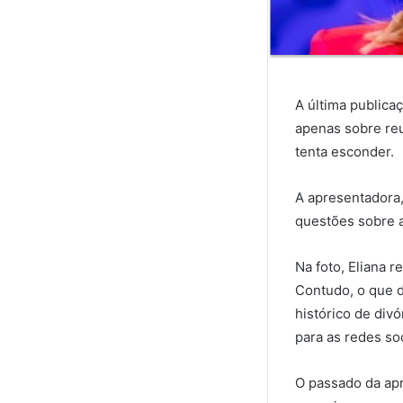
A última publica
apenas sobre reu
tenta esconder.
A apresentadora,
questões sobre a
Na foto, Eliana 
Contudo, o que 
histórico de div
para as redes so
O passado da apr