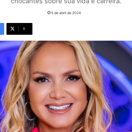
chocantes sobre sua vida e carreira.
5 de abril de 2024
X