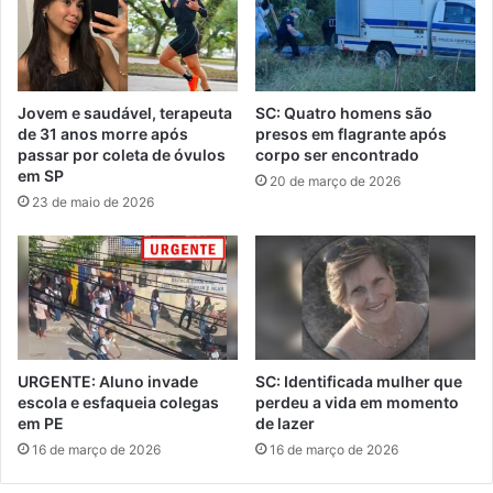
Jovem e saudável, terapeuta
SC: Quatro homens são
de 31 anos morre após
presos em flagrante após
passar por coleta de óvulos
corpo ser encontrado
em SP
20 de março de 2026
23 de maio de 2026
URGENTE: Aluno invade
SC: Identificada mulher que
escola e esfaqueia colegas
perdeu a vida em momento
em PE
de lazer
16 de março de 2026
16 de março de 2026