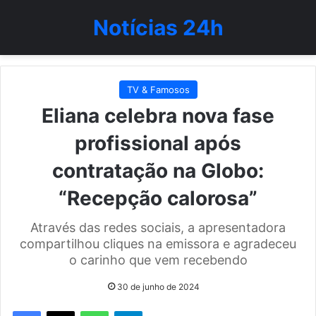
Notícias 24h
TV & Famosos
Eliana celebra nova fase
profissional após
contratação na Globo:
“Recepção calorosa”
Através das redes sociais, a apresentadora
compartilhou cliques na emissora e agradeceu
o carinho que vem recebendo
30 de junho de 2024
WhatsApp
Telegram