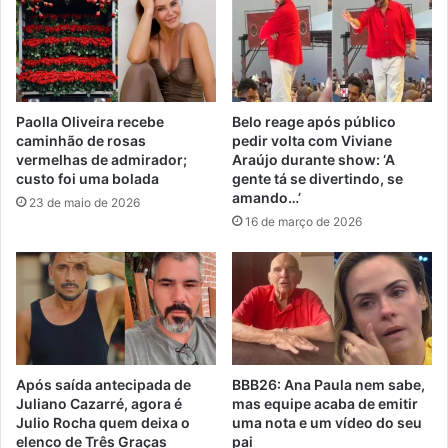
Paolla Oliveira recebe
Belo reage após público
caminhão de rosas
pedir volta com Viviane
vermelhas de admirador;
Araújo durante show: ‘A
custo foi uma bolada
gente tá se divertindo, se
amando…’
23 de maio de 2026
16 de março de 2026
Após saída antecipada de
BBB26: Ana Paula nem sabe,
Juliano Cazarré, agora é
mas equipe acaba de emitir
Julio Rocha quem deixa o
uma nota e um vídeo do seu
elenco de Três Graças
pai