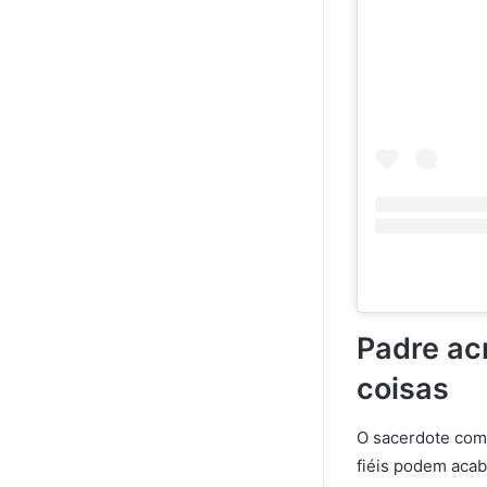
Padre ac
coisas
O sacerdote come
fiéis podem acab