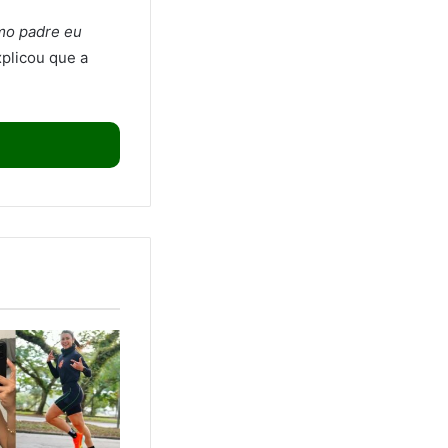
omo padre eu
xplicou que a