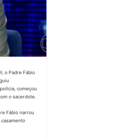
), o Padre Fábio
guiu
 polícia, começou
com o sacerdote.
re Fábio narrou
m casamento