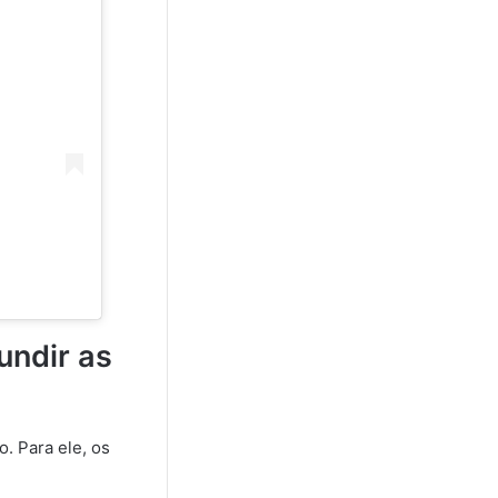
undir as
. Para ele, os