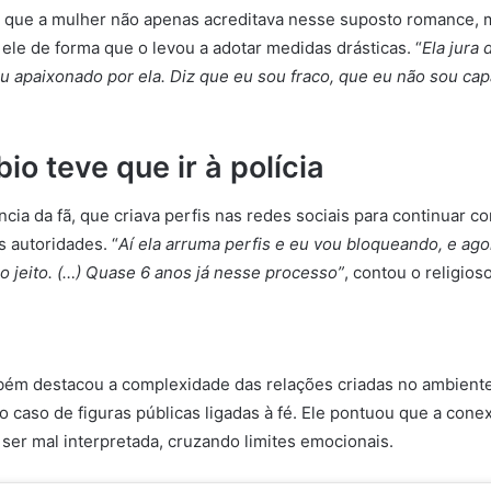
u que a mulher não apenas acreditava nesse suposto romance,
le de forma que o levou a adotar medidas drásticas. “
Ela jura 
u apaixonado por ela. Diz que eu sou fraco, que eu não sou ca
io teve que ir à polícia
ncia da fã, que criava perfis nas redes sociais para continuar c
s autoridades. “
Aí ela arruma perfis e eu vou bloqueando, e agor
ro jeito. (…) Quase 6 anos já nesse processo”
, contou o religioso
ém destacou a complexidade das relações criadas no ambiente 
o caso de figuras públicas ligadas à fé. Ele pontuou que a conex
 ser mal interpretada, cruzando limites emocionais.