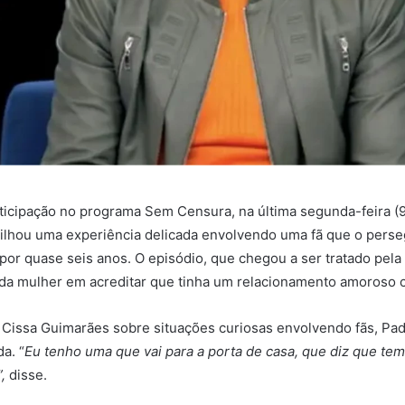
icipação no programa Sem Censura, na última segunda-feira (9
ilhou uma experiência delicada envolvendo uma fã que o perse
por quase seis anos. O episódio, que chegou a ser tratado pela
da mulher em acreditar que tinha um relacionamento amoroso 
Cissa Guimarães sobre situações curiosas envolvendo fãs, Pad
da. “
Eu tenho uma que vai para a porta de casa, que diz que te
”,
disse.