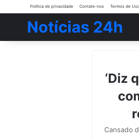
Política de privacidade
Contate-nos
Termos de Us
Notícias 24h
‘Diz
com
r
Cansado da