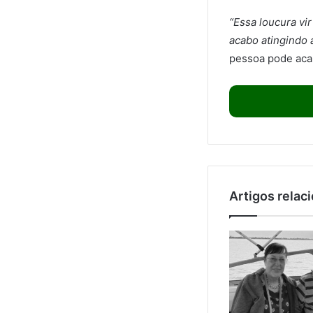
“Essa loucura vi
acabo atingindo 
pessoa pode acab
Artigos relac