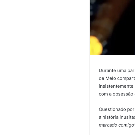
Durante uma part
de Melo compart
insistentemente 
com a obsessão 
Questionado por 
a história inusita
marcado comigo