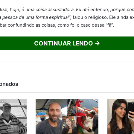
rtual, hoje, é uma coisa assustadora. Eu até entendo, porque c
a pessoa de uma forma espiritual”,
falou o religioso. Ele ainda e
ar confundindo as coisas, como foi o caso dessa “fã”.
CONTINUAR LENDO →
ionados