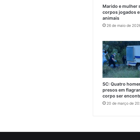
Marido e mulher 
corpos jogados e
animais
26 de maio de 202
SC: Quatro home
presos em flagra
corpo ser encont
20 de março de 20