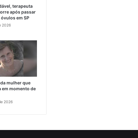
ável, terapeuta
orre após passar
e óvulos em SP
e 2026
cada mulher que
da em momento de
de 2026