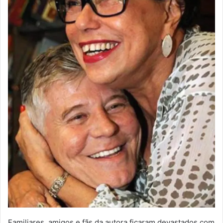
Familiares, amigos e fãs da autora ficaram devastados com