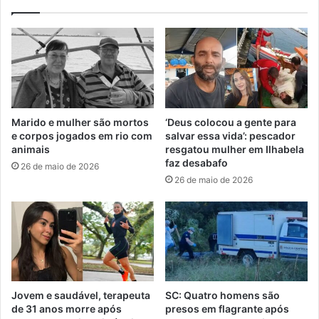
Marido e mulher são mortos
‘Deus colocou a gente para
e corpos jogados em rio com
salvar essa vida’: pescador
animais
resgatou mulher em Ilhabela
faz desabafo
26 de maio de 2026
26 de maio de 2026
Jovem e saudável, terapeuta
SC: Quatro homens são
de 31 anos morre após
presos em flagrante após