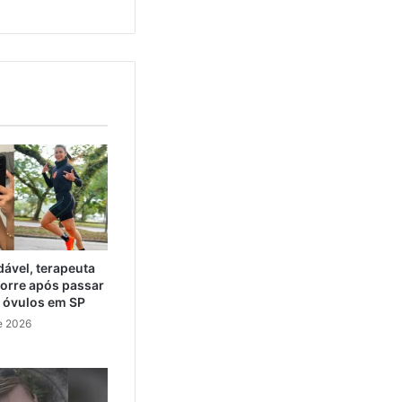
ável, terapeuta
orre após passar
e óvulos em SP
e 2026