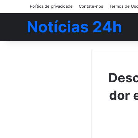
Política de privacidade
Contate-nos
Termos de Us
Notícias 24h
Desc
dor 