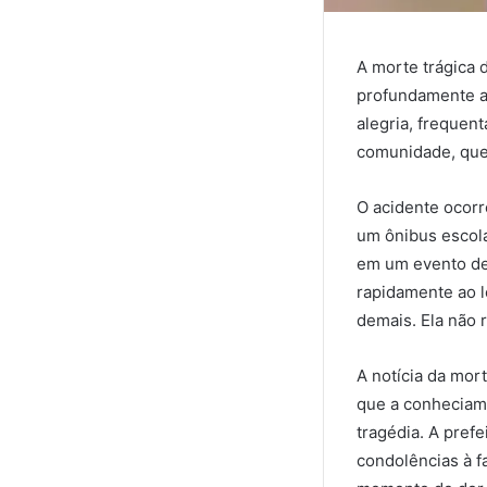
A morte trágica
profundamente a 
alegria, frequen
comunidade, que 
O acidente ocorr
um ônibus escola
em um evento de
rapidamente ao l
demais. Ela não r
A notícia da mor
que a conheciam
tragédia. A pref
condolências à f