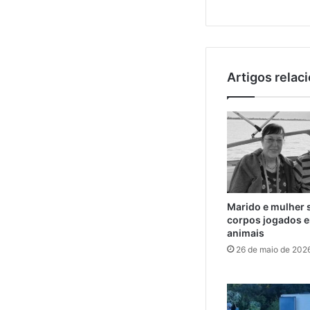
Artigos relac
Marido e mulher 
corpos jogados e
animais
26 de maio de 202