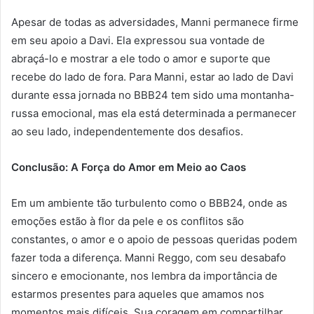
Apesar de todas as adversidades, Manni permanece firme
em seu apoio a Davi. Ela expressou sua vontade de
abraçá-lo e mostrar a ele todo o amor e suporte que
recebe do lado de fora. Para Manni, estar ao lado de Davi
durante essa jornada no BBB24 tem sido uma montanha-
russa emocional, mas ela está determinada a permanecer
ao seu lado, independentemente dos desafios.
Conclusão: A Força do Amor em Meio ao Caos
Em um ambiente tão turbulento como o BBB24, onde as
emoções estão à flor da pele e os conflitos são
constantes, o amor e o apoio de pessoas queridas podem
fazer toda a diferença. Manni Reggo, com seu desabafo
sincero e emocionante, nos lembra da importância de
estarmos presentes para aqueles que amamos nos
momentos mais difíceis. Sua coragem em compartilhar