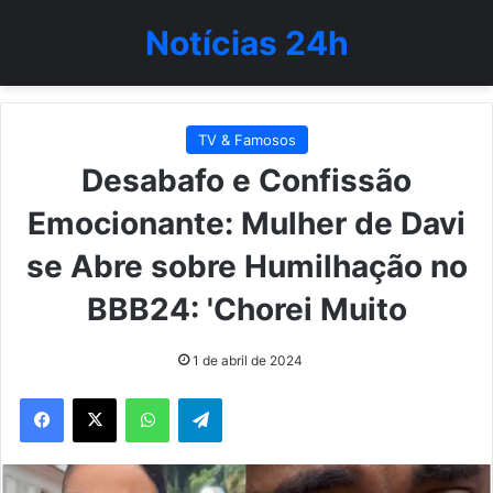
Notícias 24h
TV & Famosos
Desabafo e Confissão
Emocionante: Mulher de Davi
se Abre sobre Humilhação no
BBB24: 'Chorei Muito
1 de abril de 2024
WhatsApp
Telegram