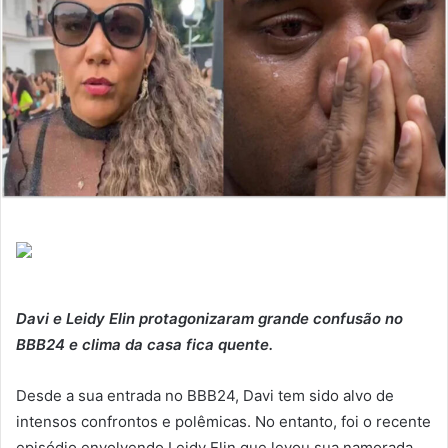
Davi e Leidy Elin protagonizaram grande confusão no
BBB24 e clima da casa fica quente.
Desde a sua entrada no BBB24, Davi tem sido alvo de
intensos confrontos e polêmicas. No entanto, foi o recente
episódio envolvendo Leidy Elin que levou sua namorada,