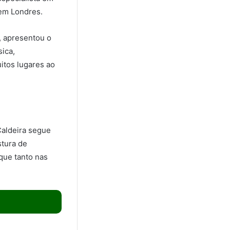
 em Londres.
, apresentou o
ica,
itos lugares ao
Caldeira segue
stura de
que tanto nas