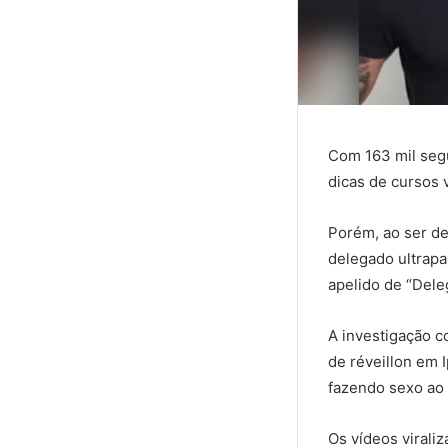
Com 163 mil segu
dicas de cursos 
Porém, ao ser de
delegado ultrapa
apelido de “Dele
A investigação c
de réveillon em 
fazendo sexo ao a
Os vídeos virali