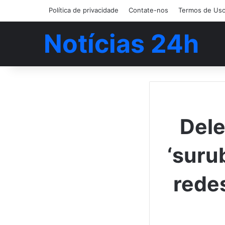
Política de privacidade
Contate-nos
Termos de Us
Notícias 24h
Dele
‘suru
redes