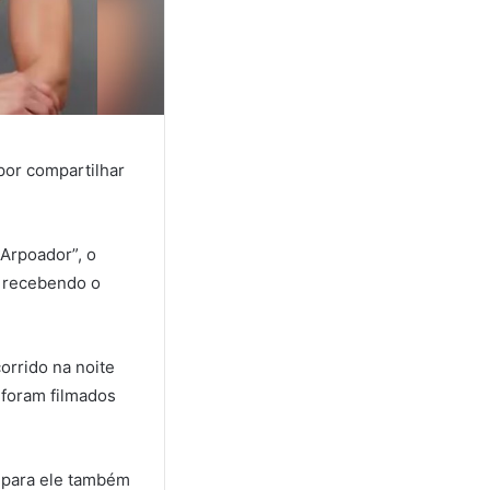
por compartilhar
Arpoador”, o
, recebendo o
orrido na noite
 foram filmados
 para ele também