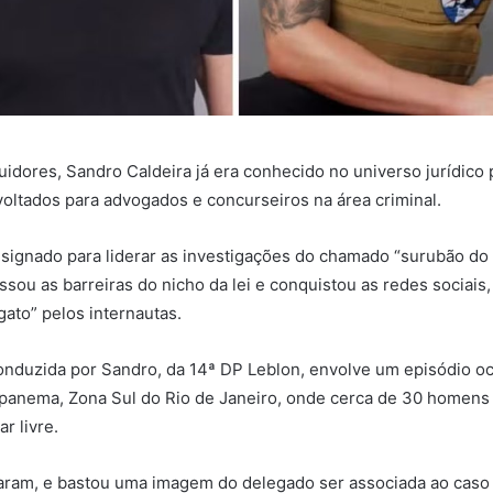
idores, Sandro Caldeira já era conhecido no universo jurídico 
voltados para advogados e concurseiros na área criminal.
signado para liderar as investigações do chamado “surubão do 
ssou as barreiras do nicho da lei e conquistou as redes sociais
gato” pelos internautas.
onduzida por Sandro, da 14ª DP Leblon, envolve um episódio oc
Ipanema, Zona Sul do Rio de Janeiro, onde cerca de 30 homens
r livre.
zaram, e bastou uma imagem do delegado ser associada ao caso