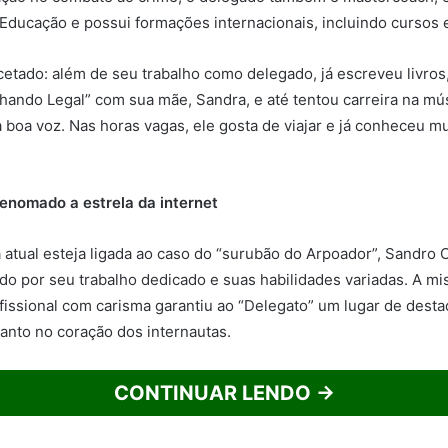
Educação e possui formações internacionais, incluindo cursos
cetado: além de seu trabalho como delegado, já escreveu livros
ando Legal” com sua mãe, Sandra, e até tentou carreira na mús
 boa voz. Nas horas vagas, ele gosta de viajar e já conheceu mu
renomado a estrela da internet
atual esteja ligada ao caso do “surubão do Arpoador”, Sandro 
o por seu trabalho dedicado e suas habilidades variadas. A mi
issional com carisma garantiu ao “Delegato” um lugar de desta
anto no coração dos internautas.
CONTINUAR LENDO →