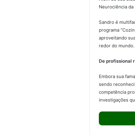
Neurociência da 
Sandro é multifa
programa “Cozinh
aproveitando sua
redor do mundo.
De profissional 
Embora sua fama 
sendo reconhecid
competência prof
investigações qu