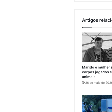
Artigos relac
Marido e mulher 
corpos jogados e
animais
26 de maio de 202