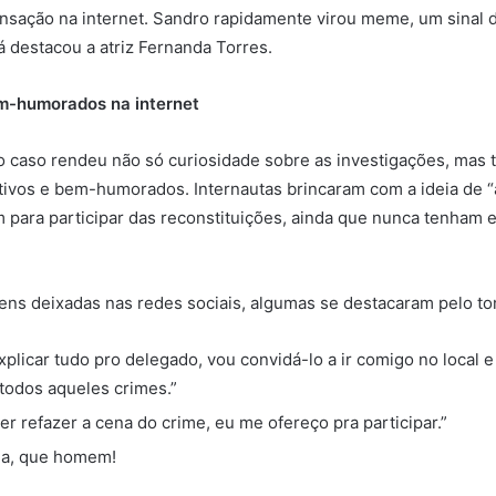
nsação na internet. Sandro rapidamente virou meme, um sinal 
á destacou a atriz Fernanda Torres.
m-humorados na internet
o caso rendeu não só curiosidade sobre as investigações, mas
tivos e bem-humorados. Internautas brincaram com a ideia de “
 para participar das reconstituições, ainda que nunca tenham 
ns deixadas nas redes sociais, algumas se destacaram pelo to
explicar tudo pro delegado, vou convidá-lo a ir comigo no local
odos aqueles crimes.”
er refazer a cena do crime, eu me ofereço pra participar.”
ia, que homem!