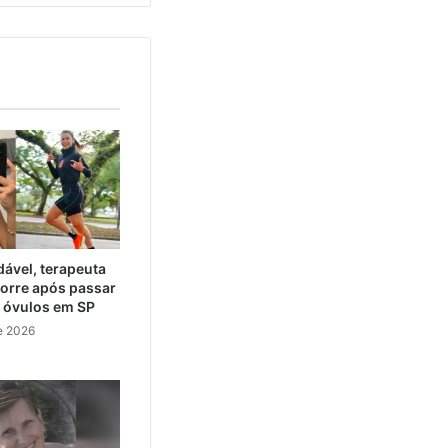
ável, terapeuta
orre após passar
e óvulos em SP
e 2026