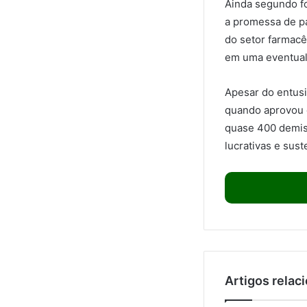
Ainda segundo f
a promessa de pa
do setor farmacêu
em uma eventual 
Apesar do entusi
quando aprovou d
quase 400 demiss
lucrativas e sust
Artigos relac