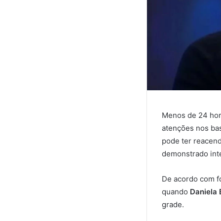
Menos de 24 hor
atenções nos ba
pode ter reacend
demonstrado inte
De acordo com fo
quando
Daniela 
grade.