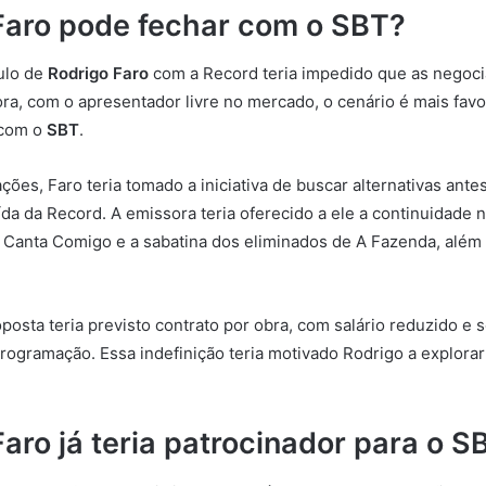
Faro pode fechar com o SBT?
ulo de
Rodrigo Faro
com a Record teria impedido que as negoc
a, com o apresentador livre no mercado, o cenário é mais fav
 com o
SBT
.
ões, Faro teria tomado a iniciativa de buscar alternativas ant
saída da Record. A emissora teria oferecido a ele a continuidad
Canta Comigo e a sabatina dos eliminados de A Fazenda, além
oposta teria previsto contrato por obra, com salário reduzido e 
programação. Essa indefinição teria motivado Rodrigo a explorar
aro já teria patrocinador para o S