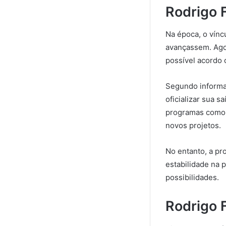
Rodrigo 
Na época, o vínc
avançassem. Agor
possível acordo
Segundo informaç
oficializar sua 
programas como 
novos projetos.
No entanto, a pr
estabilidade na 
possibilidades.
Rodrigo F