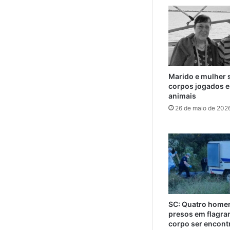
Marido e mulher 
corpos jogados e
animais
26 de maio de 202
SC: Quatro home
presos em flagra
corpo ser encont