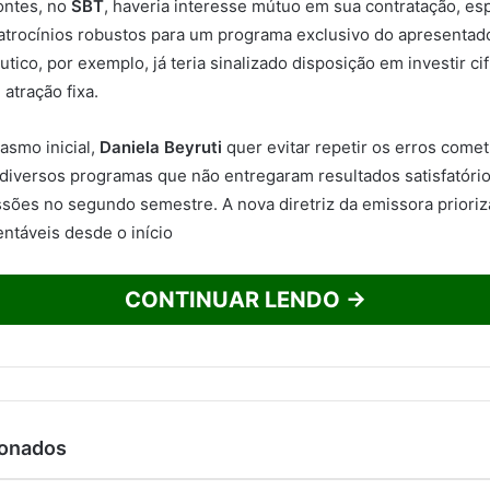
ontes, no
SBT
, haveria interesse mútuo em sua contratação, e
trocínios robustos para um programa exclusivo do apresentad
tico, por exemplo, já teria sinalizado disposição em investir cif
atração fixa.
asmo inicial,
Daniela Beyruti
quer evitar repetir os erros come
iversos programas que não entregaram resultados satisfatório
ões no segundo semestre. A nova diretriz da emissora prioriz
entáveis desde o início
CONTINUAR LENDO →
ionados