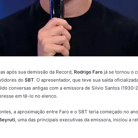
as após sua demissão da Record,
Rodrigo Faro
já se tornou o 
stidores do
SBT
. O apresentador, que teve sua saída oficializa
ido conversas antigas com a emissora de Silvio Santos (1930-20
resse em tê-lo no elenco.
ntes, a aproximação entre Faro e o SBT teria começado no an
Beyruti
, uma das principais executivas da emissora, iniciou a r