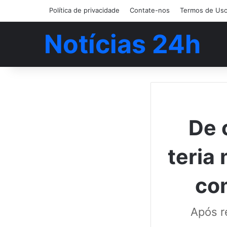
Política de privacidade
Contate-nos
Termos de Us
Notícias 24h
De 
teria
co
Após r