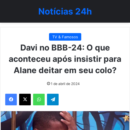
Notícias 24h
TV & Famosos
Davi no BBB-24: O que
aconteceu após insistir para
Alane deitar em seu colo?
1 de abril de 2024
WhatsApp
Telegram