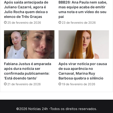
Após saída antecipada de
BBB26: Ana Paula nem sabe,
Juliano Cazarré, agora é
mas equipe acaba de emitir
Julio Rocha quem deixa o
uma nota e um vídeo do seu
elenco de Três Graças
pai
25 de fevereiro de 2026
23 de fevereiro de 2026
Fabiana Justus é amparada
Após virar notícia por causa
após dura notícia ser
de sua aparência no
confirmada publicamente:
Carnaval, Marina Ruy
‘Está doendo tanto’
Barbosa quebra o silêncio
21 de fevereiro de 2026
19 de fevereiro de 2026
©2026 Notícias 24h -Todos os direitos reservados.