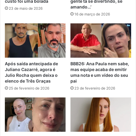
custo foi uma bolada
gente tá se divertindo, se
amando…’
23 de maio de 2026
16 de março de 2026
Após saída antecipada de
BBB26: Ana Paula nem sabe,
Juliano Cazarré, agora é
mas equipe acaba de emitir
Julio Rocha quem deixa o
uma nota e um vídeo do seu
elenco de Três Graças
pai
25 de fevereiro de 2026
23 de fevereiro de 2026