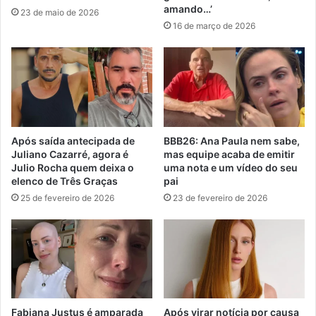
amando…’
23 de maio de 2026
16 de março de 2026
Após saída antecipada de
BBB26: Ana Paula nem sabe,
Juliano Cazarré, agora é
mas equipe acaba de emitir
Julio Rocha quem deixa o
uma nota e um vídeo do seu
elenco de Três Graças
pai
25 de fevereiro de 2026
23 de fevereiro de 2026
Fabiana Justus é amparada
Após virar notícia por causa