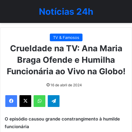
Notícias 24h
TV & Famosos
Crueldade na TV: Ana Maria
Braga Ofende e Humilha
Funcionária ao Vivo na Globo!
16 de abril de 2024
WhatsApp
Telegram
O episódio causou grande constrangimento à humilde
funcionária