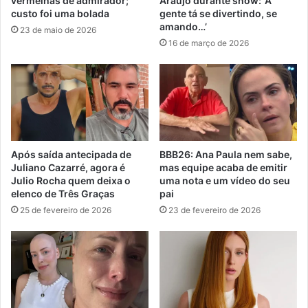
vermelhas de admirador;
Araújo durante show: ‘A
custo foi uma bolada
gente tá se divertindo, se
amando…’
23 de maio de 2026
16 de março de 2026
Após saída antecipada de
BBB26: Ana Paula nem sabe,
Juliano Cazarré, agora é
mas equipe acaba de emitir
Julio Rocha quem deixa o
uma nota e um vídeo do seu
elenco de Três Graças
pai
25 de fevereiro de 2026
23 de fevereiro de 2026