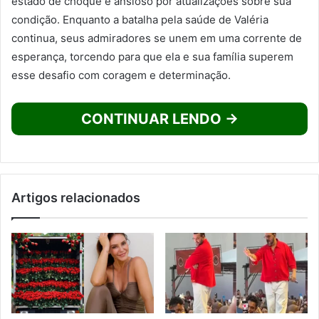
estado de choque e ansioso por atualizações sobre sua
condição. Enquanto a batalha pela saúde de Valéria
continua, seus admiradores se unem em uma corrente de
esperança, torcendo para que ela e sua família superem
esse desafio com coragem e determinação.
CONTINUAR LENDO →
Artigos relacionados