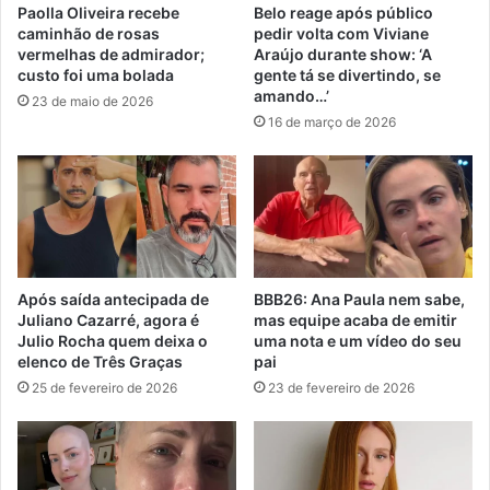
Paolla Oliveira recebe
Belo reage após público
caminhão de rosas
pedir volta com Viviane
vermelhas de admirador;
Araújo durante show: ‘A
custo foi uma bolada
gente tá se divertindo, se
amando…’
23 de maio de 2026
16 de março de 2026
Após saída antecipada de
BBB26: Ana Paula nem sabe,
Juliano Cazarré, agora é
mas equipe acaba de emitir
Julio Rocha quem deixa o
uma nota e um vídeo do seu
elenco de Três Graças
pai
25 de fevereiro de 2026
23 de fevereiro de 2026