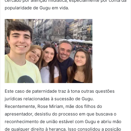
cercado por atenção midiática, especialmente por conta da
popularidade de Gugu em vida.
Este caso de paternidade traz à tona outras questões
jurídicas relacionadas à sucessão de Gugu.
Recentemente, Rose Miriam, mãe dos filhos do
apresentador, desistiu do processo em que buscava o
reconhecimento de união estável com Gugu e abriu mão
de qualquer direito à herança. Isso consolidou a posição