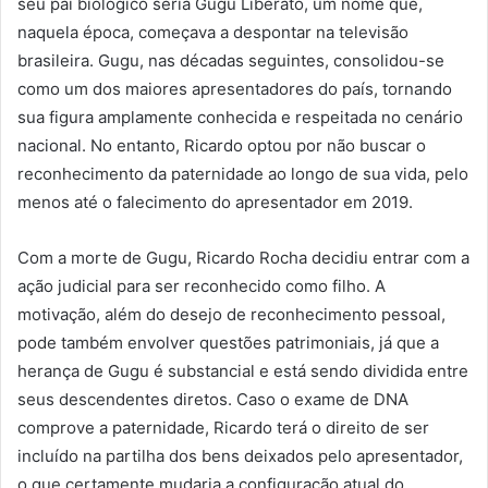
seu pai biológico seria Gugu Liberato, um nome que,
naquela época, começava a despontar na televisão
brasileira. Gugu, nas décadas seguintes, consolidou-se
como um dos maiores apresentadores do país, tornando
sua figura amplamente conhecida e respeitada no cenário
nacional. No entanto, Ricardo optou por não buscar o
reconhecimento da paternidade ao longo de sua vida, pelo
menos até o falecimento do apresentador em 2019.
Com a morte de Gugu, Ricardo Rocha decidiu entrar com a
ação judicial para ser reconhecido como filho. A
motivação, além do desejo de reconhecimento pessoal,
pode também envolver questões patrimoniais, já que a
herança de Gugu é substancial e está sendo dividida entre
seus descendentes diretos. Caso o exame de DNA
comprove a paternidade, Ricardo terá o direito de ser
incluído na partilha dos bens deixados pelo apresentador,
o que certamente mudaria a configuração atual do