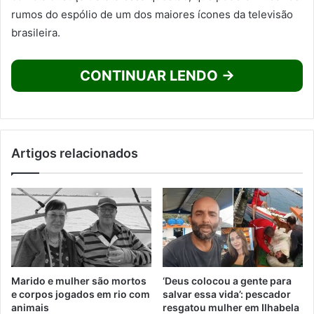
rumos do espólio de um dos maiores ícones da televisão
brasileira.
CONTINUAR LENDO →
Artigos relacionados
Marido e mulher são mortos
‘Deus colocou a gente para
e corpos jogados em rio com
salvar essa vida’: pescador
animais
resgatou mulher em Ilhabela