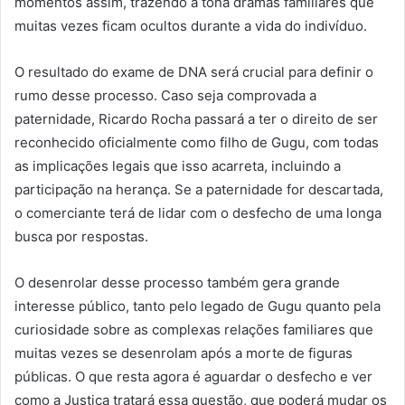
momentos assim, trazendo à tona dramas familiares que
muitas vezes ficam ocultos durante a vida do indivíduo.
O resultado do exame de DNA será crucial para definir o
rumo desse processo. Caso seja comprovada a
paternidade, Ricardo Rocha passará a ter o direito de ser
reconhecido oficialmente como filho de Gugu, com todas
as implicações legais que isso acarreta, incluindo a
participação na herança. Se a paternidade for descartada,
o comerciante terá de lidar com o desfecho de uma longa
busca por respostas.
O desenrolar desse processo também gera grande
interesse público, tanto pelo legado de Gugu quanto pela
curiosidade sobre as complexas relações familiares que
muitas vezes se desenrolam após a morte de figuras
públicas. O que resta agora é aguardar o desfecho e ver
como a Justiça tratará essa questão, que poderá mudar os