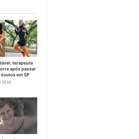
ável, terapeuta
orre após passar
e óvulos em SP
e 2026