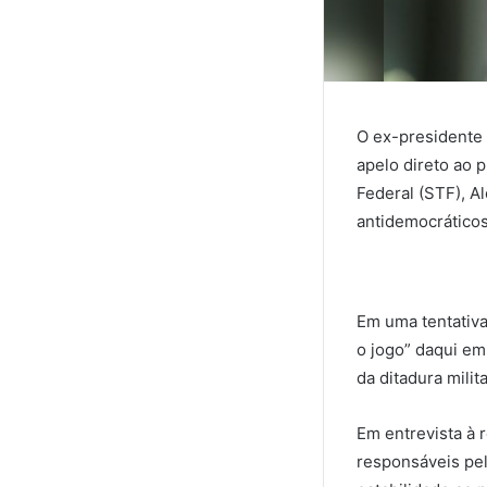
O ex-presidente 
apelo direto ao p
Federal (STF), A
antidemocráticos
Em uma tentativa
o jogo” daqui em
da ditadura milita
Em entrevista à 
responsáveis pel