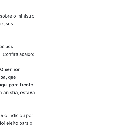
sobre o ministro
ocessos
es aos
 Confira abaixo:
 O senhor
mba, que
qui para frente.
 anistia, estava
e o indiciou por
oi eleito para o