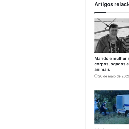
Artigos relac
Marido e mulher 
corpos jogados e
animais
26 de maio de 202