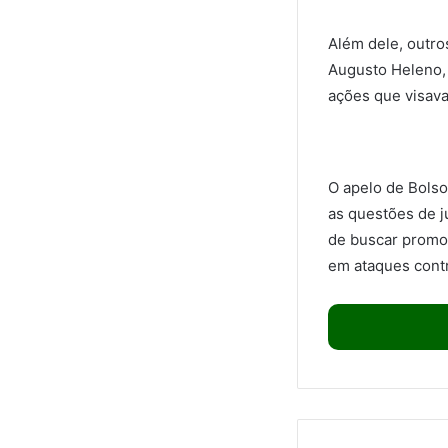
Além dele, outro
Augusto Heleno, 
ações que visava
O apelo de Bolso
as questões de j
de buscar promov
em ataques contr