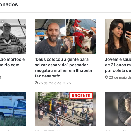
ionados
são mortos e
‘Deus colocou a gente para
Jovem e saud
m rio com
salvar essa vida’: pescador
de 31 anos m
resgatou mulher em Ilhabela
por coleta d
faz desabafo
6
23 de maio d
26 de maio de 2026