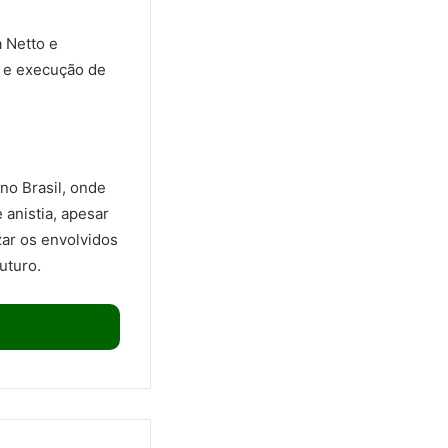
 Netto e
o e execução de
no Brasil, onde
 anistia, apesar
zar os envolvidos
uturo.