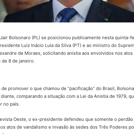
Jair Bolsonaro (PL) se posicionou publicamente nesta quinta-f
residente Luiz Inácio Lula da Silva (PT) e ao ministro do Supre
lexandre de Moraes, solicitando anistia aos envolvidos nos atos
 de 8 de janeiro.
 de promover o que chamou de “pacificação” do Brasil, Bolsona
 diante, comparando a situação com a Lei da Anistia de 1979, q
r no país.
revista Oeste, o ex-presidente defendeu que somente o perdão
os atos de vandalismo e invasão às sedes dos Três Poderes po