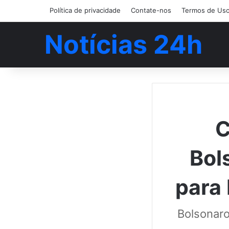
Política de privacidade
Contate-nos
Termos de Us
Notícias 24h
C
Bol
para
Bolsonaro