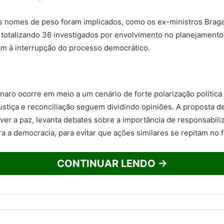
s nomes de peso foram implicados, como os ex-ministros Braga
totalizando 36 investigados por envolvimento no planejament
m à interrupção do processo democrático.
naro ocorre em meio a um cenário de forte polarização política 
ustiça e reconciliação seguem dividindo opiniões. A proposta de
er a paz, levanta debates sobre a importância de responsabili
a a democracia, para evitar que ações similares se repitam no f
CONTINUAR LENDO →