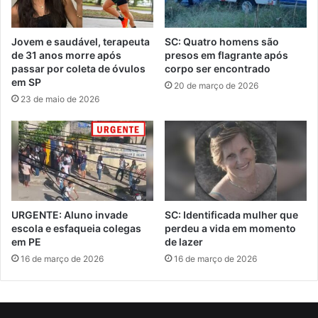
Jovem e saudável, terapeuta
SC: Quatro homens são
de 31 anos morre após
presos em flagrante após
passar por coleta de óvulos
corpo ser encontrado
em SP
20 de março de 2026
23 de maio de 2026
URGENTE: Aluno invade
SC: Identificada mulher que
escola e esfaqueia colegas
perdeu a vida em momento
em PE
de lazer
16 de março de 2026
16 de março de 2026