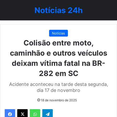
Notícias 24h
Notícias
Colisão entre moto,
caminhão e outros veículos
deixam vítima fatal na BR-
282 em SC
Acidente aconteceu na tarde desta segunda,
dia 17 de novembro
18 de novembro de 2025
WhatsApp
Telegram