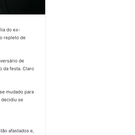
lia do ex-
lo repleto de
iversário de
 da festa. Claro
 se mudado para
 decidiu se
tão afastados e,