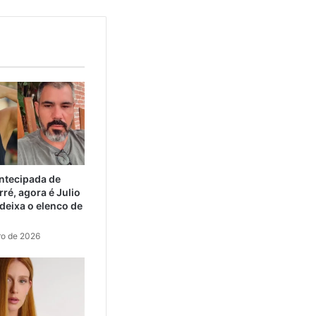
ntecipada de
ré, agora é Julio
eixa o elenco de
ro de 2026