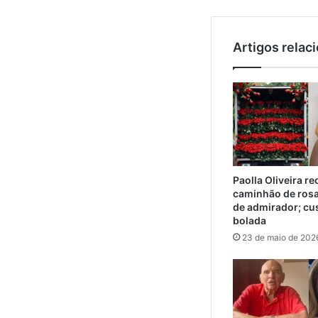
Artigos relac
Paolla Oliveira r
caminhão de ros
de admirador; cu
bolada
23 de maio de 202