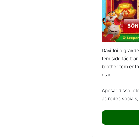
Davi foi o grand
tem sido tão tra
brother tem enfr
ntar.
Apesar disso, el
as redes sociais