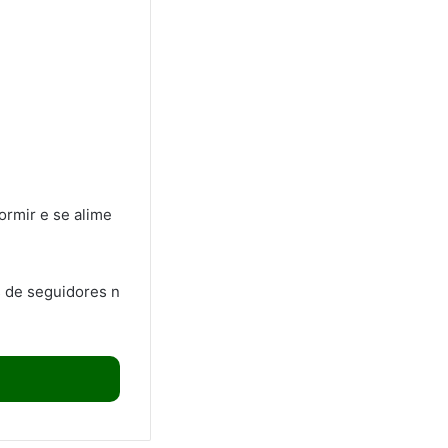
ormir e se alime
s de seguidores n