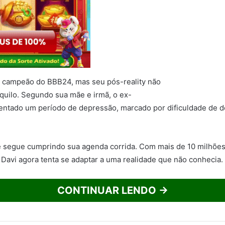
e campeão do BBB24, mas seu pós-reality não
nquilo. Segundo sua mãe e irmã, o ex-
entado um período de depressão, marcado por dificuldade de d
e segue cumprindo sua agenda corrida. Com mais de 10 milhõe
, Davi agora tenta se adaptar a uma realidade que não conhecia.
CONTINUAR LENDO →