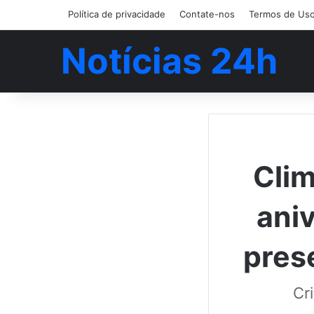
Política de privacidade
Contate-nos
Termos de Us
Notícias 24h
Cli
aniv
pres
Cr