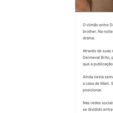
O climão entre D
brother. Na noite
drama.
Através de suas 
Dermeval Brito, 
que a publicação 
Ainda nesta sema
a casa de Mani. S
posicionar.
Nas redes sociai
se dividido entr