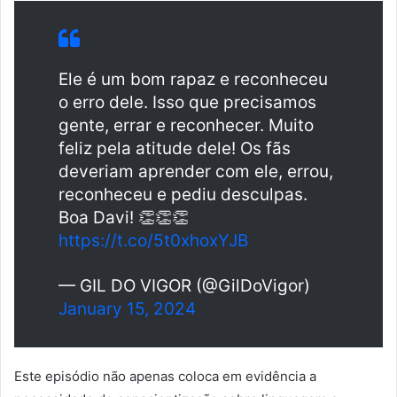
Ele é um bom rapaz e reconheceu
o erro dele. Isso que precisamos
gente, errar e reconhecer. Muito
feliz pela atitude dele! Os fãs
deveriam aprender com ele, errou,
reconheceu e pediu desculpas.
Boa Davi! 👏👏👏
https://t.co/5t0xhoxYJB
— GIL DO VIGOR (@GilDoVigor)
January 15, 2024
Este episódio não apenas coloca em evidência a