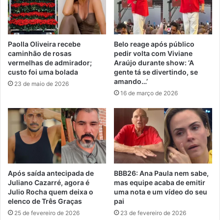
Paolla Oliveira recebe
Belo reage após público
caminhão de rosas
pedir volta com Viviane
vermelhas de admirador;
Araújo durante show: ‘A
custo foi uma bolada
gente tá se divertindo, se
amando…’
23 de maio de 2026
16 de março de 2026
Após saída antecipada de
BBB26: Ana Paula nem sabe,
Juliano Cazarré, agora é
mas equipe acaba de emitir
Julio Rocha quem deixa o
uma nota e um vídeo do seu
elenco de Três Graças
pai
25 de fevereiro de 2026
23 de fevereiro de 2026