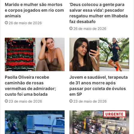
Marido e mulher são mortos
‘Deus colocou a gente para
e corpos jogados em rio com
salvar essa vida’: pescador
animais
resgatou mulher em Ilhabela
faz desabafo
26 de maio de 2026
26 de maio de 2026
Paolla Oliveira recebe
Jovem e saudável, terapeuta
caminhão de rosas
de 31 anos morre após
vermelhas de admirador;
passar por coleta de óvulos
custo foi uma bolada
em SP
23 de maio de 2026
23 de maio de 2026