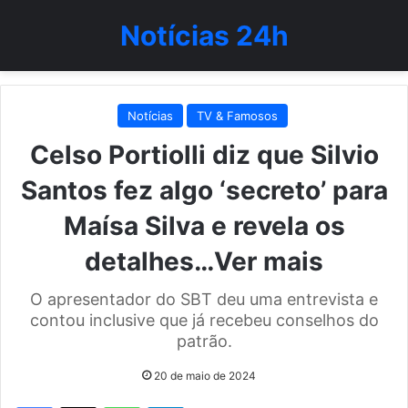
Notícias 24h
Notícias
TV & Famosos
Celso Portiolli diz que Silvio
Santos fez algo ‘secreto’ para
Maísa Silva e revela os
detalhes…Ver mais
O apresentador do SBT deu uma entrevista e
contou inclusive que já recebeu conselhos do
patrão.
20 de maio de 2024
WhatsApp
Telegram