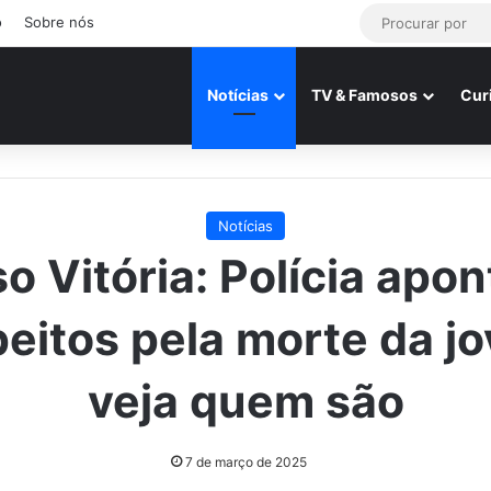
o
Sobre nós
Notícias
TV & Famosos
Cur
Notícias
o Vitória: Polícia apon
eitos pela morte da j
veja quem são
7 de março de 2025