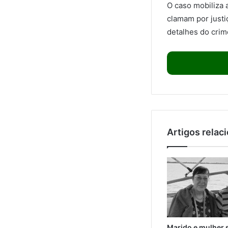
O caso mobiliza 
clamam por justi
detalhes do crim
Artigos relac
Marido e mulher 