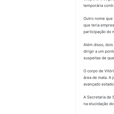
temporária contr
Outro nome que a
que teria emprest
participação do 
Além disso, dois
dirigir a um pon
suspeitas de que
O corpo de Vitóri
área de mata. A 
avançado estado
A Secretaria de 
na elucidação do