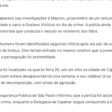
a ele.
parece nas investigações é Maycon, proprietário de um veículo
ado o carro a Gustavo Vinícius no dia do crime. A polícia ainda
motorista que conduzia o veículo no momento dos fatos.
 homens foram identificados seguindo Vitória após ela sair de 
to de ônibus. Eles teriam entrado no mesmo coletivo que a jove
 a perseguição foi premeditada.
a foi localizado na quarta-feira (5), em um sítio na cidade de 
jovem estava desaparecida há uma semana, e seu cadáver já se
 de decomposição, com sinais de agressão.
Segurança Pública de São Paulo informou que a perícia foi acion
 crime, enquanto a Delegacia de Cajamar segue conduzindo a i