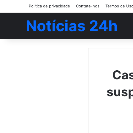
Política de privacidade
Contate-nos
Termos de Us
Notícias 24h
Cas
susp