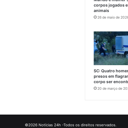
corpos jogados e
animais
26 de maio de 202
SC: Quatro home
presos em flagra
corpo ser encont
20 de março de 20
©2026 Notícias 24h -Todos os direitos reservados.