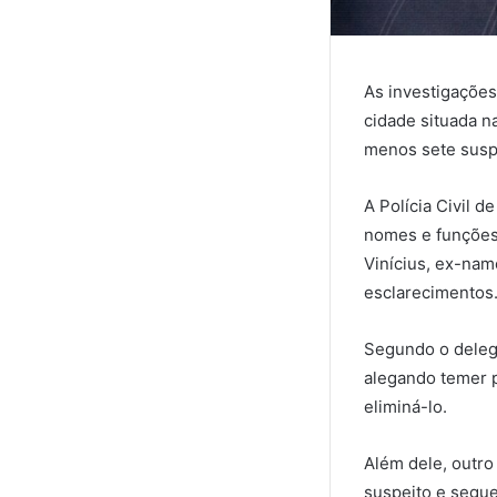
As investigações
cidade situada n
menos sete suspe
A Polícia Civil d
nomes e funções 
Vinícius, ex-nam
esclarecimentos
Segundo o delega
alegando temer p
eliminá-lo.
Além dele, outro
suspeito e segue