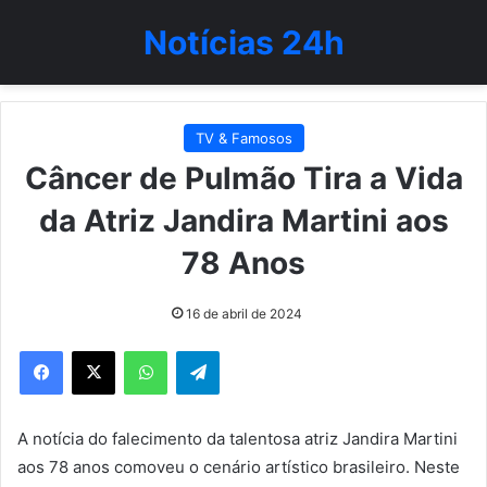
Notícias 24h
TV & Famosos
Câncer de Pulmão Tira a Vida
da Atriz Jandira Martini aos
78 Anos
16 de abril de 2024
WhatsApp
Telegram
A notícia do falecimento da talentosa atriz Jandira Martini
aos 78 anos comoveu o cenário artístico brasileiro. Neste