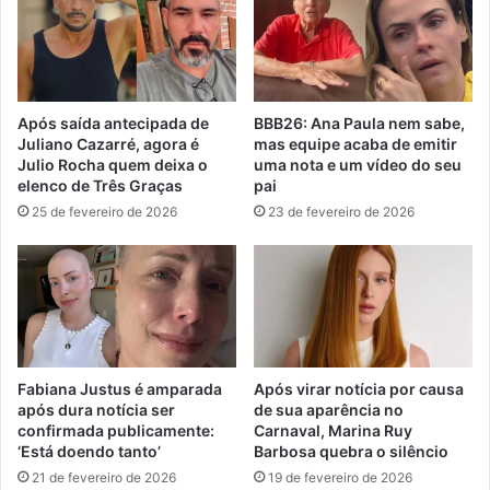
Após saída antecipada de
BBB26: Ana Paula nem sabe,
Juliano Cazarré, agora é
mas equipe acaba de emitir
Julio Rocha quem deixa o
uma nota e um vídeo do seu
elenco de Três Graças
pai
25 de fevereiro de 2026
23 de fevereiro de 2026
Fabiana Justus é amparada
Após virar notícia por causa
após dura notícia ser
de sua aparência no
confirmada publicamente:
Carnaval, Marina Ruy
‘Está doendo tanto’
Barbosa quebra o silêncio
21 de fevereiro de 2026
19 de fevereiro de 2026