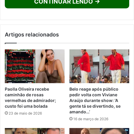
CONTINUAR LENDO →
Artigos relacionados
Paolla Oliveira recebe
Belo reage após público
caminhão de rosas
pedir volta com Viviane
vermelhas de admirador;
Araújo durante show: ‘A
custo foi uma bolada
gente tá se divertindo, se
amando…’
23 de maio de 2026
16 de março de 2026