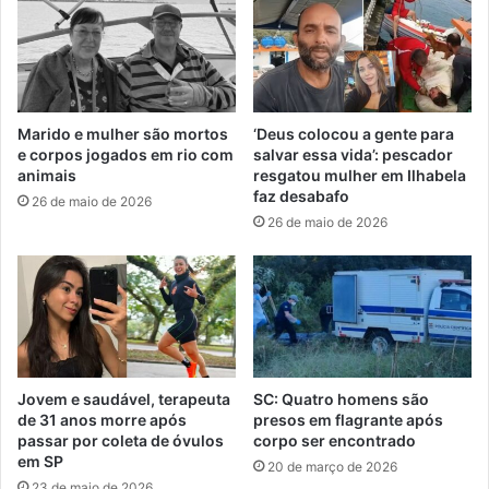
Marido e mulher são mortos
‘Deus colocou a gente para
e corpos jogados em rio com
salvar essa vida’: pescador
animais
resgatou mulher em Ilhabela
faz desabafo
26 de maio de 2026
26 de maio de 2026
Jovem e saudável, terapeuta
SC: Quatro homens são
de 31 anos morre após
presos em flagrante após
passar por coleta de óvulos
corpo ser encontrado
em SP
20 de março de 2026
23 de maio de 2026