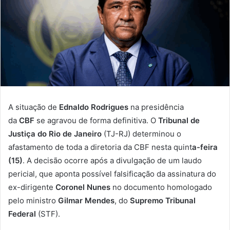
A situação de
Ednaldo Rodrigues
na presidência
da
CBF
se agravou de forma definitiva. O
Tribunal de
Justiça
do Rio de Janeiro
(TJ-RJ) determinou o
afastamento de toda a diretoria da CBF nesta quint
a-feira
(15)
. A decisão ocorre após a divulgação de um laudo
pericial, que aponta possível falsificação da assinatura do
ex-dirigente
Coronel Nunes
no documento homologado
pelo ministro
Gilmar Mendes
, do
Supremo Tribunal
Federal
(STF).