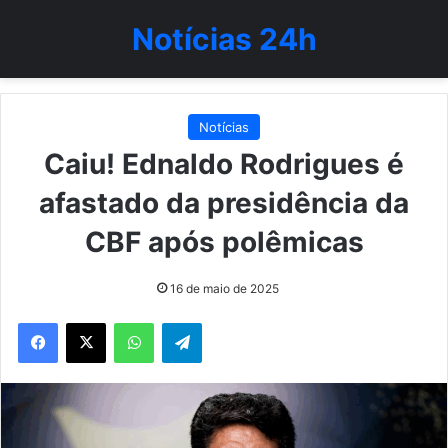
Notícias 24h
Notícias
Caiu! Ednaldo Rodrigues é
afastado da presidência da
CBF após polêmicas
16 de maio de 2025
WhatsApp
Telegram