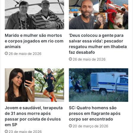
Marido e mulher são mortos
‘Deus colocou a gente para
e corpos jogados em rio com
salvar essa vida’: pescador
animais
resgatou mulher em Ilhabela
faz desabafo
26 de maio de 2026
26 de maio de 2026
Jovem e saudável, terapeuta
SC: Quatro homens são
de 31 anos morre após
presos em flagrante após
passar por coleta de óvulos
corpo ser encontrado
em SP
20 de março de 2026
23 de maio de 2026