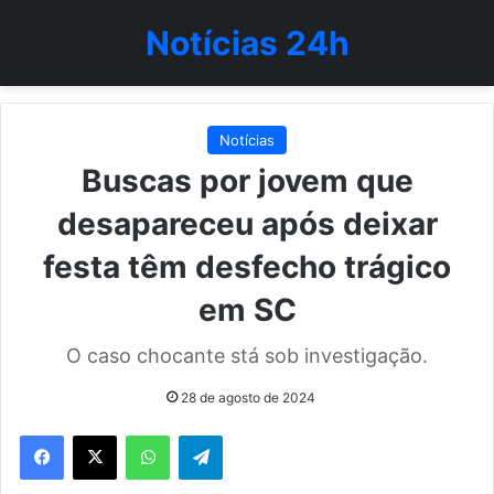
Notícias 24h
Notícias
Buscas por jovem que
desapareceu após deixar
festa têm desfecho trágico
em SC
O caso chocante stá sob investigação.
28 de agosto de 2024
WhatsApp
Telegram