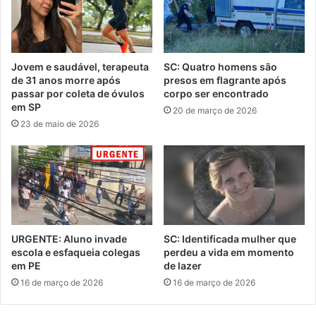
Jovem e saudável, terapeuta
SC: Quatro homens são
de 31 anos morre após
presos em flagrante após
passar por coleta de óvulos
corpo ser encontrado
em SP
20 de março de 2026
23 de maio de 2026
URGENTE: Aluno invade
SC: Identificada mulher que
escola e esfaqueia colegas
perdeu a vida em momento
em PE
de lazer
16 de março de 2026
16 de março de 2026