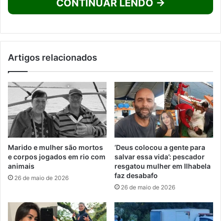
CONTINUAR LENDO →
Artigos relacionados
Marido e mulher são mortos
‘Deus colocou a gente para
e corpos jogados em rio com
salvar essa vida’: pescador
animais
resgatou mulher em Ilhabela
faz desabafo
26 de maio de 2026
26 de maio de 2026