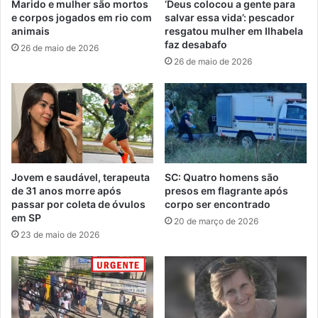
Marido e mulher são mortos
‘Deus colocou a gente para
e corpos jogados em rio com
salvar essa vida’: pescador
animais
resgatou mulher em Ilhabela
faz desabafo
26 de maio de 2026
26 de maio de 2026
Jovem e saudável, terapeuta
SC: Quatro homens são
de 31 anos morre após
presos em flagrante após
passar por coleta de óvulos
corpo ser encontrado
em SP
20 de março de 2026
23 de maio de 2026