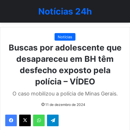
Notícias 24h
Notícias
Buscas por adolescente que
desapareceu em BH têm
desfecho exposto pela
polícia – VÍDEO
O caso mobilizou a polícia de Minas Gerais.
11 de dezembro de 2024
WhatsApp
Telegram