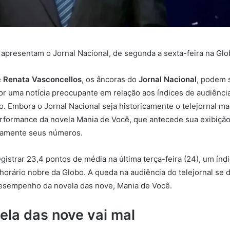
apresentam o Jornal Nacional, de segunda a sexta-feira na Glo
e
Renata Vasconcellos
, os âncoras do
Jornal Nacional
, podem 
r uma notícia preocupante em relação aos índices de audiência
. Embora o Jornal Nacional seja historicamente o telejornal mai
performance da novela Mania de Você, que antecede sua exibição
tamente seus números.
gistrar 23,4 pontos de média na última terça-feira (24), um índ
horário nobre da Globo. A queda na audiência do telejornal se
desempenho da novela das nove, Mania de Você.
ela das nove vai mal