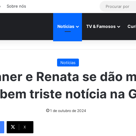
o
Sobre nós
Notícias
TV & Famosos
Cur
Notícias
ner e Renata se dão m
bem triste notícia na 
1 de outubro de 2024
X