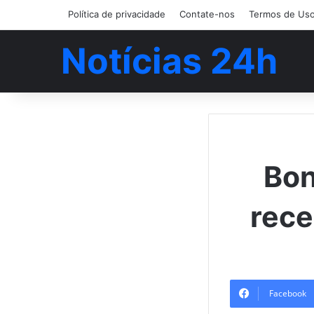
Política de privacidade
Contate-nos
Termos de Us
Notícias 24h
Bon
rece
Facebook