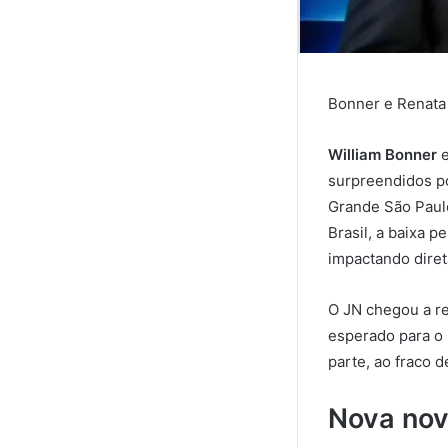
Bonner e Renata 
William Bonner
surpreendidos po
Grande São Paulo
Brasil, a baixa 
impactando dire
O JN chegou a re
esperado para o 
parte, ao fraco 
Nova nov