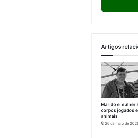
Artigos relac
Marido e mulher 
corpos jogados e
animais
26 de maio de 202