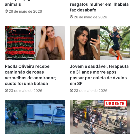
animais
resgatou mulher em Ilhabela
faz desabafo
26 de maio de 2026
26 de maio de 2026
Paolla Oliveira recebe
Jovem e saudável, terapeuta
caminhão de rosas
de 31 anos morre após
vermelhas de admirador;
passar por coleta de óvulos
custo foi uma bolada
em SP
23 de maio de 2026
23 de maio de 2026