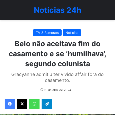
Notícias 24h
TV & Famosos
Notícias
Belo não aceitava fim do
casamento e se ‘humilhava’,
segundo colunista
Gracyanne admitiu ter vivido affair fora do
casamento.
19 de abril de 2024
WhatsApp
Telegram