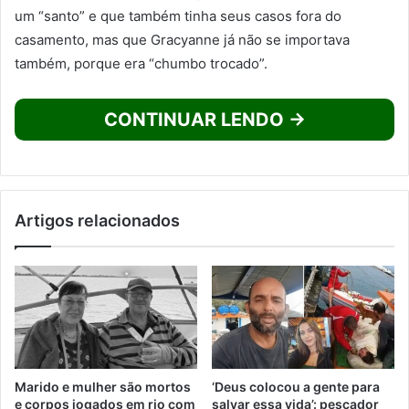
um “santo” e que também tinha seus casos fora do
casamento, mas que Gracyanne já não se importava
também, porque era “chumbo trocado”.
CONTINUAR LENDO →
Artigos relacionados
Marido e mulher são mortos
‘Deus colocou a gente para
e corpos jogados em rio com
salvar essa vida’: pescador