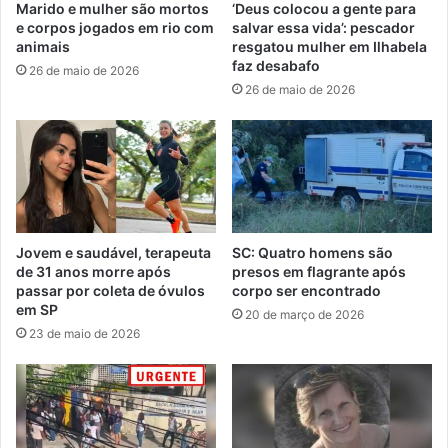
Marido e mulher são mortos
‘Deus colocou a gente para
e corpos jogados em rio com
salvar essa vida’: pescador
animais
resgatou mulher em Ilhabela
faz desabafo
26 de maio de 2026
26 de maio de 2026
Jovem e saudável, terapeuta
SC: Quatro homens são
de 31 anos morre após
presos em flagrante após
passar por coleta de óvulos
corpo ser encontrado
em SP
20 de março de 2026
23 de maio de 2026