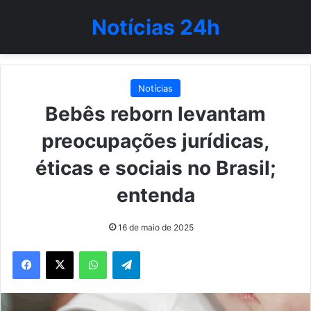
Notícias 24h
Notícias
Bebês reborn levantam
preocupações jurídicas,
éticas e sociais no Brasil;
entenda
16 de maio de 2025
WhatsApp
Telegram