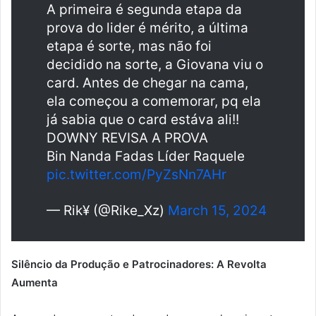
A primeira é segunda etapa da
prova do lider é mérito, a última
etapa é sorte, mas não foi
decidido na sorte, a Giovana viu o
card. Antes de chegar na cama,
ela começou a comemorar, pq ela
já sabia que o card estáva ali!!
DOWNY REVISA A PROVA
Bin Nanda Fadas Líder Raquele
pic.twitter.com/PyZsNn7AHr
— Rik¥ (@Rike_Xz)
March 15, 2024
Silêncio da Produção e Patrocinadores: A Revolta
Aumenta