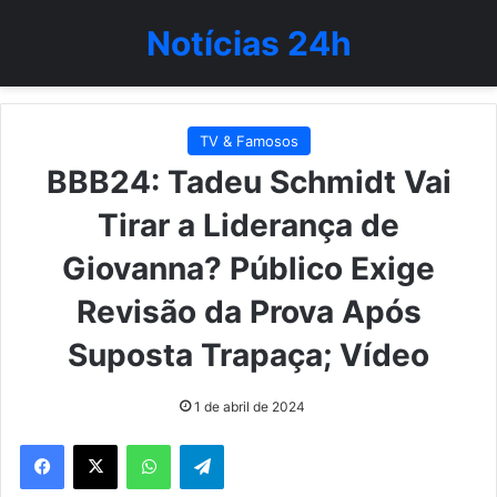
Notícias 24h
TV & Famosos
BBB24: Tadeu Schmidt Vai
Tirar a Liderança de
Giovanna? Público Exige
Revisão da Prova Após
Suposta Trapaça; Vídeo
1 de abril de 2024
WhatsApp
Telegram