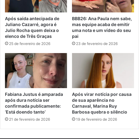
Após saída antecipada de
BBB26: Ana Paula nem sabe,
Juliano Cazarré, agora é
mas equipe acaba de emitir
Julio Rocha quem deixa o
uma nota e um vídeo do seu
elenco de Três Graças
pai
25 de fevereiro de 2026
23 de fevereiro de 2026
Fabiana Justus é amparada
Após virar notícia por causa
após dura notícia ser
de sua aparência no
confirmada publicamente:
Carnaval, Marina Ruy
‘Está doendo tanto’
Barbosa quebra o silêncio
21 de fevereiro de 2026
19 de fevereiro de 2026