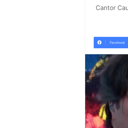
Cantor Cau
Facebook