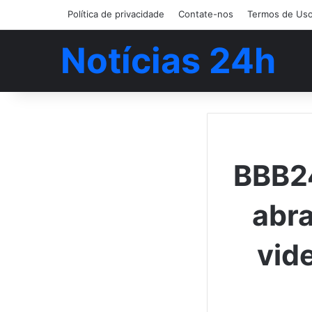
Política de privacidade
Contate-nos
Termos de Us
Notícias 24h
BBB24
abra
vid