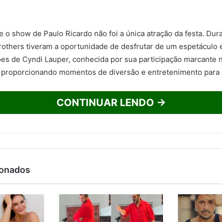
e o show de Paulo Ricardo não foi a única atração da festa. Dur
others tiveram a oportunidade de desfrutar de um espetáculo e
s de Cyndi Lauper, conhecida por sua participação marcante n
 proporcionando momentos de diversão e entretenimento para o
CONTINUAR LENDO →
ionados