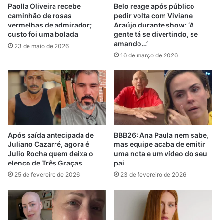
Paolla Oliveira recebe
Belo reage após público
caminhão de rosas
pedir volta com Viviane
vermelhas de admirador;
Araújo durante show: ‘A
custo foi uma bolada
gente tá se divertindo, se
amando…’
23 de maio de 2026
16 de março de 2026
Após saída antecipada de
BBB26: Ana Paula nem sabe,
Juliano Cazarré, agora é
mas equipe acaba de emitir
Julio Rocha quem deixa o
uma nota e um vídeo do seu
elenco de Três Graças
pai
25 de fevereiro de 2026
23 de fevereiro de 2026