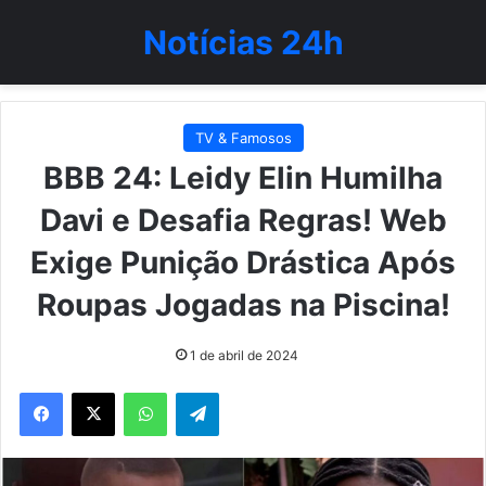
Notícias 24h
TV & Famosos
BBB 24: Leidy Elin Humilha
Davi e Desafia Regras! Web
Exige Punição Drástica Após
Roupas Jogadas na Piscina!
1 de abril de 2024
WhatsApp
Telegram