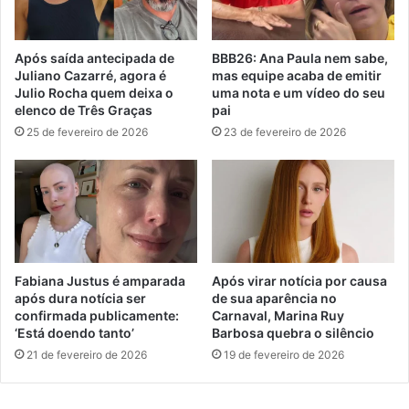
Após saída antecipada de
BBB26: Ana Paula nem sabe,
Juliano Cazarré, agora é
mas equipe acaba de emitir
Julio Rocha quem deixa o
uma nota e um vídeo do seu
elenco de Três Graças
pai
25 de fevereiro de 2026
23 de fevereiro de 2026
Fabiana Justus é amparada
Após virar notícia por causa
após dura notícia ser
de sua aparência no
confirmada publicamente:
Carnaval, Marina Ruy
‘Está doendo tanto’
Barbosa quebra o silêncio
21 de fevereiro de 2026
19 de fevereiro de 2026