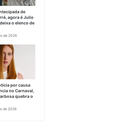
ntecipada de
ré, agora é Julio
eixa o elenco de
ro de 2026
tícia por causa
ncia no Carnaval,
arbosa quebra o
ro de 2026