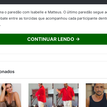
ma o paredão com Isabelle e Matteus. O último paredão segue a
bate entre as torcidas que acompanhou cada participante dent
.
CONTINUAR LENDO →
ionados