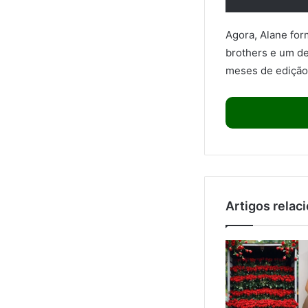
Agora, Alane for
brothers e um de
meses de edição
Artigos relac