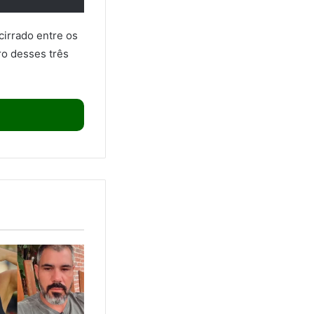
cirrado entre os
ro desses três