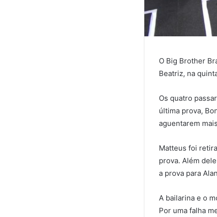
O Big Brother Br
Beatriz, na quint
Os quatro passar
última prova, Bo
aguentarem mais
Matteus foi reti
prova. Além dele
a prova para Ala
A bailarina e o m
Por uma falha me