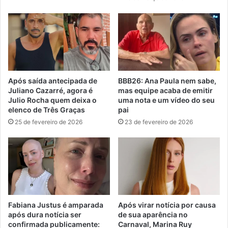
Após saída antecipada de
BBB26: Ana Paula nem sabe,
Juliano Cazarré, agora é
mas equipe acaba de emitir
Julio Rocha quem deixa o
uma nota e um vídeo do seu
elenco de Três Graças
pai
25 de fevereiro de 2026
23 de fevereiro de 2026
Fabiana Justus é amparada
Após virar notícia por causa
após dura notícia ser
de sua aparência no
confirmada publicamente:
Carnaval, Marina Ruy