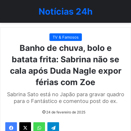
Notícias 24h
TV & Famosos
Banho de chuva, bolo e
batata frita: Sabrina não se
cala após Duda Nagle expor
férias com Zoe
Sabrina Sato está no Japão para gravar quadro
para o Fantástico e comentou post do ex.
24 de fevereiro de 2025
WhatsApp
Telegram