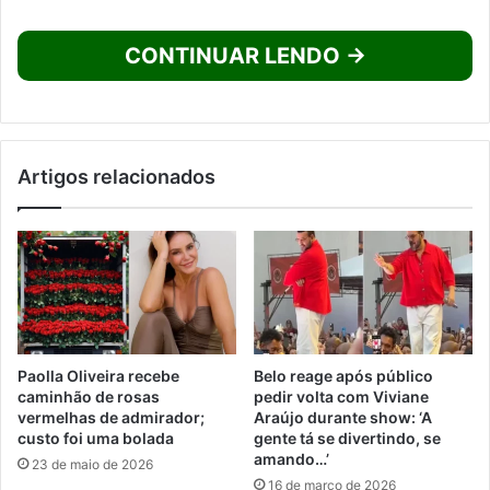
CONTINUAR LENDO →
Artigos relacionados
Paolla Oliveira recebe
Belo reage após público
caminhão de rosas
pedir volta com Viviane
vermelhas de admirador;
Araújo durante show: ‘A
custo foi uma bolada
gente tá se divertindo, se
amando…’
23 de maio de 2026
16 de março de 2026