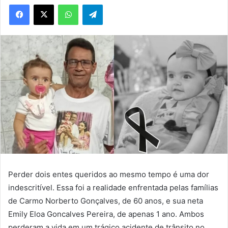
WhatsApp
Telegram
Perder dois entes queridos ao mesmo tempo é uma dor
indescritível. Essa foi a realidade enfrentada pelas famílias
de Carmo Norberto Gonçalves, de 60 anos, e sua neta
Emily Eloa Goncalves Pereira, de apenas 1 ano. Ambos
perderam a vida em um trágico acidente de trânsito no