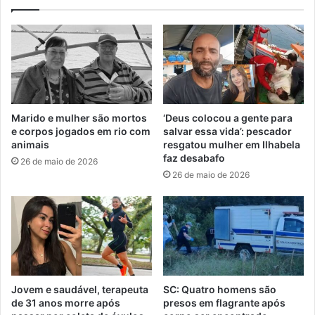
Marido e mulher são mortos
‘Deus colocou a gente para
e corpos jogados em rio com
salvar essa vida’: pescador
animais
resgatou mulher em Ilhabela
faz desabafo
26 de maio de 2026
26 de maio de 2026
Jovem e saudável, terapeuta
SC: Quatro homens são
de 31 anos morre após
presos em flagrante após