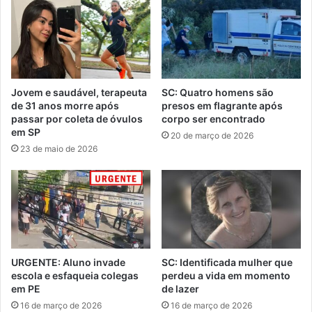
Jovem e saudável, terapeuta
SC: Quatro homens são
de 31 anos morre após
presos em flagrante após
passar por coleta de óvulos
corpo ser encontrado
em SP
20 de março de 2026
23 de maio de 2026
URGENTE: Aluno invade
SC: Identificada mulher que
escola e esfaqueia colegas
perdeu a vida em momento
em PE
de lazer
16 de março de 2026
16 de março de 2026