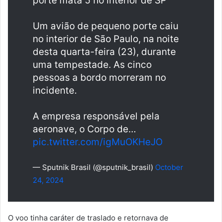
porte mata 5 no interior de SP
Um avião de pequeno porte caiu
no interior de São Paulo, na noite
desta quarta-feira (23), durante
uma tempestade. As cinco
pessoas a bordo morreram no
incidente.
A empresa responsável pela
aeronave, o Corpo de…
pic.twitter.com/igMuOKHeJO
— Sputnik Brasil (@sputnik_brasil)
October
24, 2024
O voo tinha caráter de traslado e retornava de