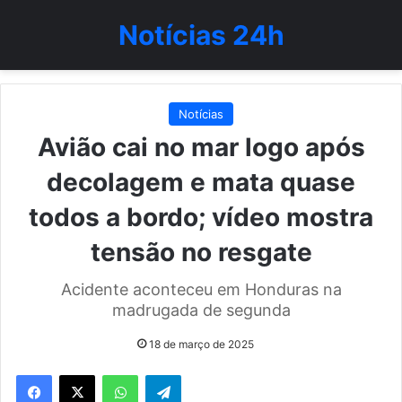
Notícias 24h
Notícias
Avião cai no mar logo após
decolagem e mata quase
todos a bordo; vídeo mostra
tensão no resgate
Acidente aconteceu em Honduras na
madrugada de segunda
18 de março de 2025
WhatsApp
Telegram