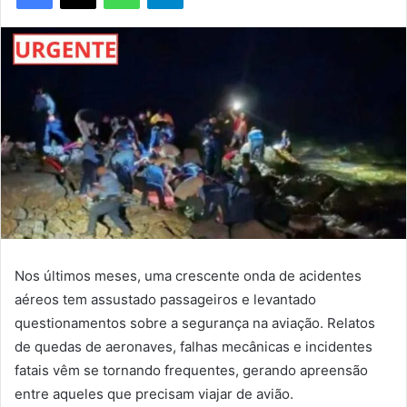
Nos últimos meses, uma crescente onda de acidentes
aéreos tem assustado passageiros e levantado
questionamentos sobre a segurança na aviação. Relatos
de quedas de aeronaves, falhas mecânicas e incidentes
fatais vêm se tornando frequentes, gerando apreensão
entre aqueles que precisam viajar de avião.