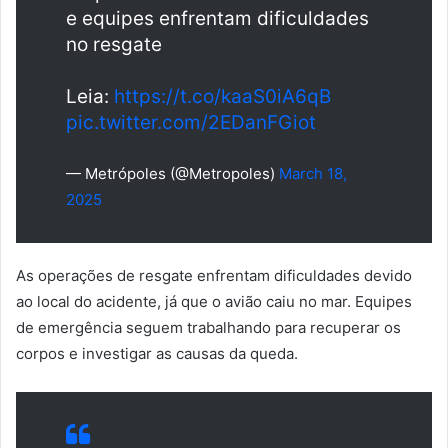
e equipes enfrentam dificuldades
no resgate
Leia:
https://t.co/kaaS0iA6qB
pic.twitter.com/2EDanFGiot
— Metrópoles (@Metropoles)
March 18,
2025
As operações de resgate enfrentam dificuldades devido
ao local do acidente, já que o avião caiu no mar. Equipes
de emergência seguem trabalhando para recuperar os
corpos e investigar as causas da queda.