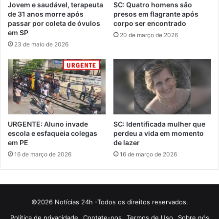
Jovem e saudável, terapeuta
SC: Quatro homens são
de 31 anos morre após
presos em flagrante após
passar por coleta de óvulos
corpo ser encontrado
em SP
20 de março de 2026
23 de maio de 2026
URGENTE: Aluno invade
SC: Identificada mulher que
escola e esfaqueia colegas
perdeu a vida em momento
em PE
de lazer
16 de março de 2026
16 de março de 2026
©2026 Notícias 24h -Todos os direitos reservados.
Política de privacidade
Contate-nos
Termos de Uso
Sobre nós